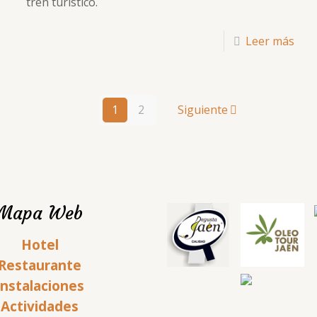
tren turístico.
Leer más
1
2
Siguiente
Mapa Web
Hotel
Restaurante
Instalaciones
Actividades