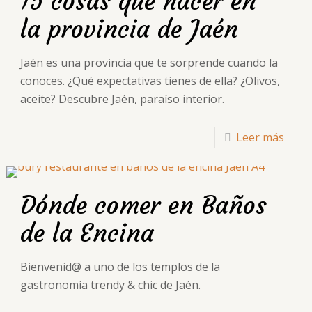
15 cosas que hacer en
la provincia de Jaén
Jaén es una provincia que te sorprende cuando la
conoces. ¿Qué expectativas tienes de ella? ¿Olivos,
aceite? Descubre Jaén, paraíso interior.
Leer más
Dónde comer en Baños
de la Encina
Bienvenid@ a uno de los templos de la
gastronomía trendy & chic de Jaén.