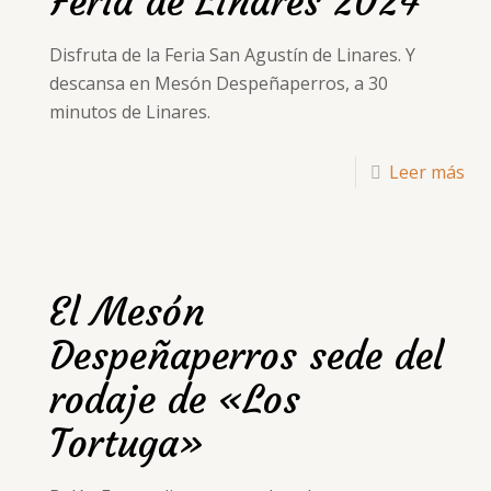
Feria de Linares 2024
Disfruta de la Feria San Agustín de Linares. Y
descansa en Mesón Despeñaperros, a 30
minutos de Linares.
Leer más
El Mesón
Despeñaperros sede del
rodaje de «Los
Tortuga»