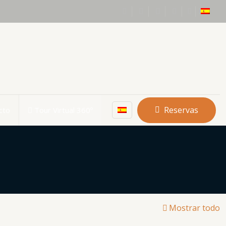
Reservas
cto
Tour Virtual 360º
Mostrar todo