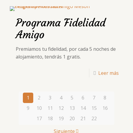
Programa Fidelidad
Amigo
Premiamos tu fidelidad, por cada 5 noches de
alojamiento, tendrás 1 gratis.
Leer más
1
2
3
4
5
6
7
8
9
10
11
12
13
14
15
16
17
18
19
20
21
22
Siguiente