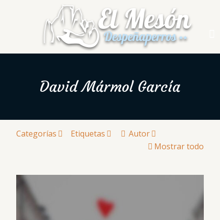
David Mármol García
Categorías
Etiquetas
Autor
Mostrar todo