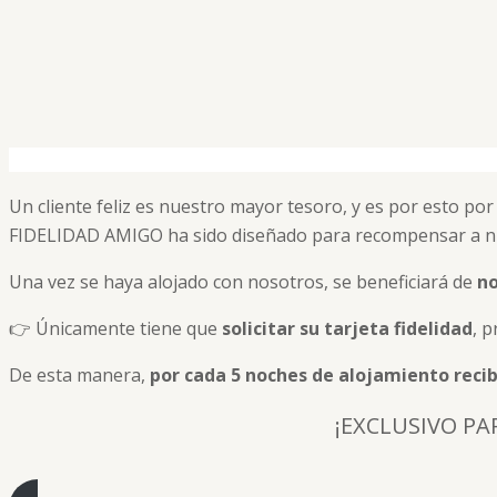
Un cliente feliz es nuestro mayor tesoro, y es por esto 
FIDELIDAD AMIGO ha sido diseñado para recompensar a n
Una vez se haya alojado con nosotros, se beneficiará de
no
👉 Únicamente tiene que
solicitar su tarjeta fidelidad
, p
De esta manera,
por cada 5 noches de alojamiento rec
¡EXCLUSIVO PA