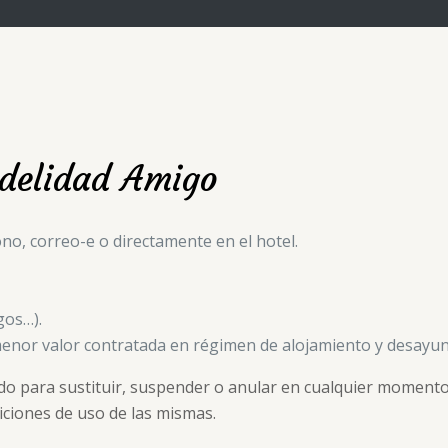
idelidad Amigo
no, correo-e o directamente en el hotel.
gos…).
o menor valor contratada en régimen de alojamiento y desayun
 para sustituir, suspender o anular en cualquier momento 
ndiciones de uso de las mismas.