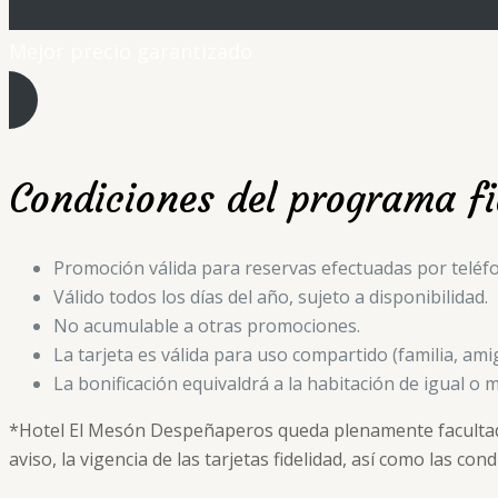
Mejor precio garantizado
Condiciones del programa f
Promoción válida para reservas efectuadas por teléfo
Válido todos los días del año, sujeto a disponibilidad.
No acumulable a otras promociones.
La tarjeta es válida para uso compartido (familia, ami
La bonificación equivaldrá a la habitación de igual 
*Hotel El Mesón Despeñaperos queda plenamente facultado
aviso, la vigencia de las tarjetas fidelidad, así como las co