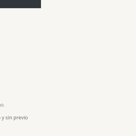
o.
y sin previo