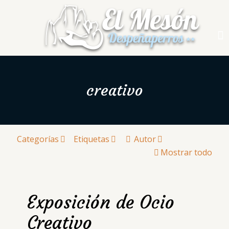
creativo
Categorías
Etiquetas
Autor
Mostrar todo
Exposición de Ocio
Creativo