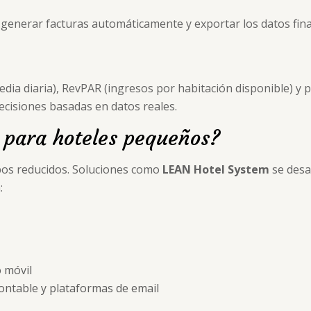
enerar facturas automáticamente y exportar los datos fina
edia diaria), RevPAR (ingresos por habitación disponible) y 
ecisiones basadas en datos reales.
 para hoteles pequeños?
pos reducidos. Soluciones como
LEAN Hotel System
se desa
:
o móvil
contable y plataformas de email