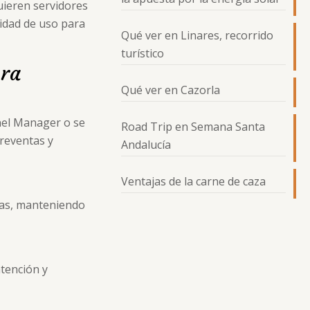
uieren servidores
lidad de uso para
Qué ver en Linares, recorrido
turístico
era
Qué ver en Cazorla
nel Manager o se
Road Trip en Semana Santa
breventas y
Andalucía
Ventajas de la carne de caza
mas, manteniendo
atención y