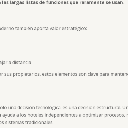
n a las largas listas de funciones que raramente se usan
.
derno también aporta valor estratégico:
jar a distancia
 sus propietarios, estos elementos son clave para mantener
solo una decisión tecnológica: es una decisión estructural.
m
ayuda a los hoteles independientes a optimizar procesos, r
os sistemas tradicionales.