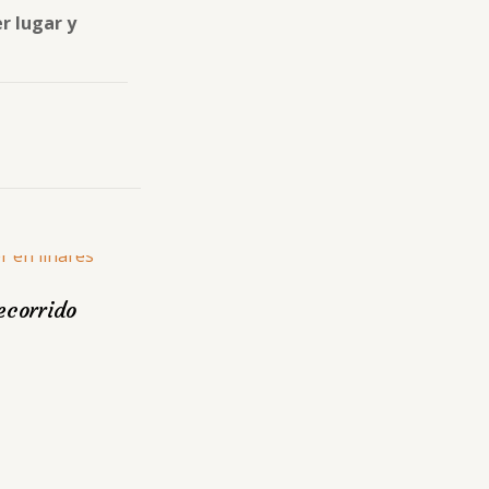
r lugar y
ecorrido