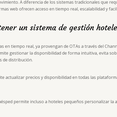
vimiento. A diferencia de los sistemas tradicionales que req
rmas web ofrecen acceso en tiempo real, escalabilidad y faci
ener un sistema de gestión hotel
vas en tiempo real, ya provengan de OTAs a través del Chan
ite gestionar la disponibilidad de forma intuitiva, evita so
s de distribución.
e actualizar precios y disponibilidad en todas las platafor
huésped permite incluso a hoteles pequeños personalizar la 