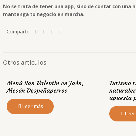
No se trata de tener una app, sino de contar con una h
mantenga tu negocio en marcha.
Comparte
Otros artículos:
Menú San Valentín en Jaén,
Turismo r
Mesón Despeñaperros
naturalez
apuesta p
Leer más
Leer