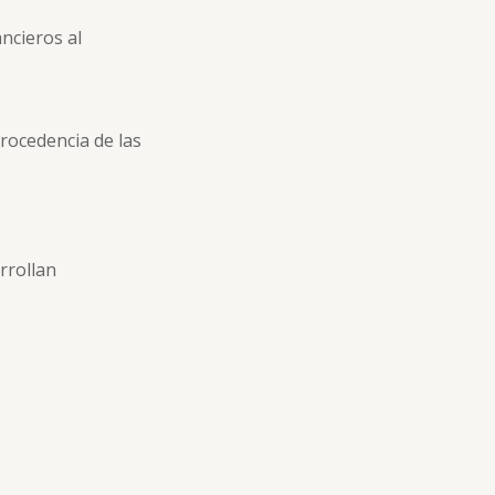
ncieros al
procedencia de las
rrollan