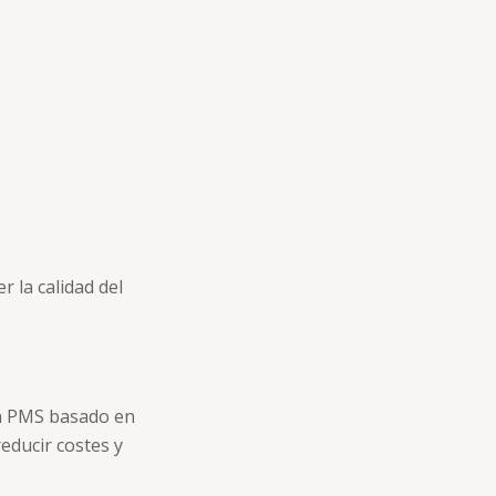
 la calidad del
 Un PMS basado en
educir costes y