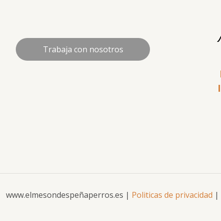
Trabaja con nosotros
www.elmesondespeñaperros.es |
Politicas de privacidad
|