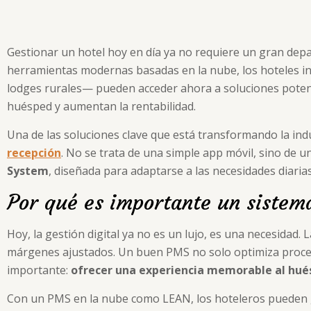
Gestionar un hotel hoy en día ya no requiere un gran dep
herramientas modernas basadas en la nube, los hoteles 
lodges rurales— pueden acceder ahora a soluciones potente
huésped y aumentan la rentabilidad.
Una de las soluciones clave que está transformando la indu
recepción
. No se trata de una simple app móvil, sino de 
System
, diseñada para adaptarse a las necesidades diar
Por qué es importante un sistem
Hoy, la gestión digital ya no es un lujo, es una necesidad
márgenes ajustados. Un buen PMS no solo optimiza proces
importante:
ofrecer una experiencia memorable al hu
Con un PMS en la nube como LEAN, los hoteleros pueden ge