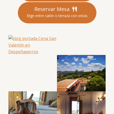
Reservar Mesa
Elige entre salón o terraza con vistas