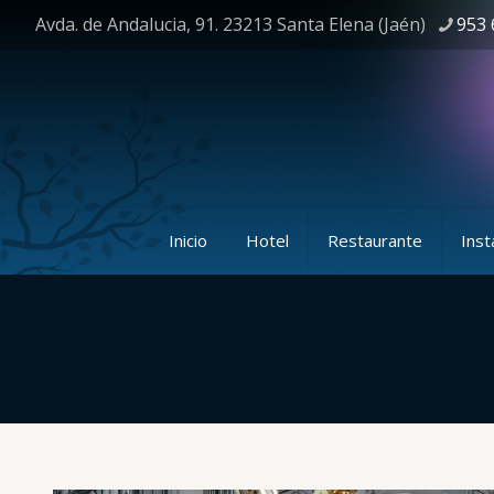
Avda. de Andalucia, 91. 23213 Santa Elena (Jaén)
953 
Inicio
Hotel
Restaurante
Inst