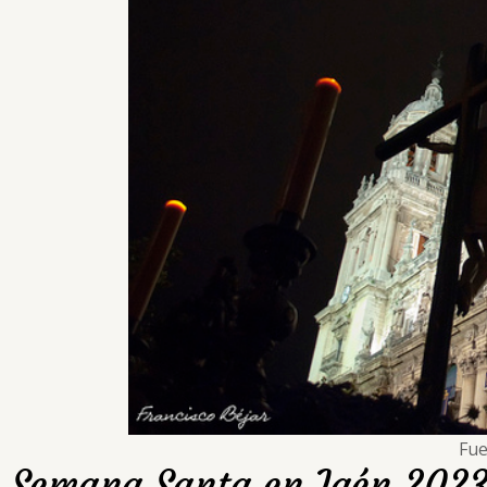
Fue
Semana Santa en Jaén 202