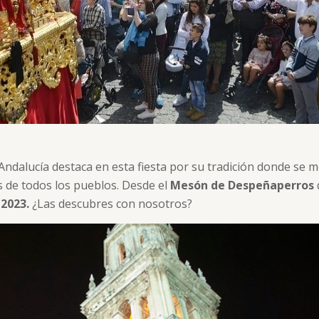
Andalucía destaca en esta fiesta por su tradición donde se m
es de todos los pueblos. Desde el
Mesón de Despeñaperros
2023.
¿Las descubres con nosotros?