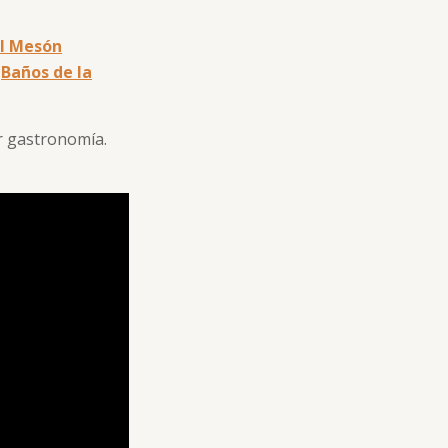
l Mesón
,
Baños de la
or gastronomía.