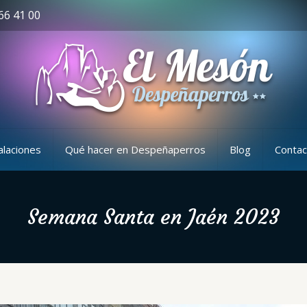
66 41 00
alaciones
Qué hacer en Despeñaperros
Blog
Contac
Semana Santa en Jaén 2023