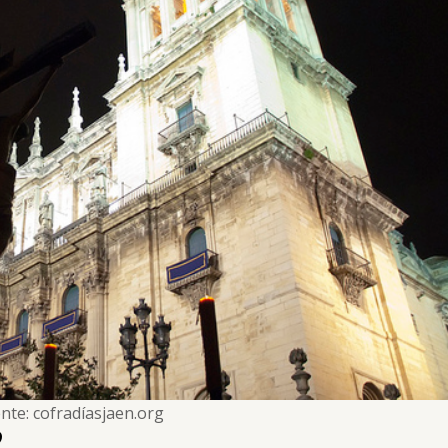
nte: cofradíasjaen.org
3