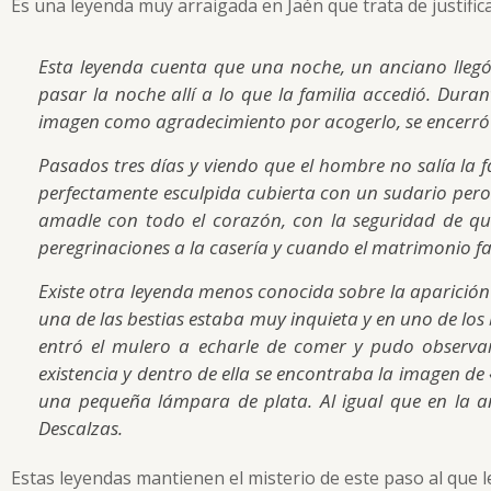
Es una leyenda muy arraigada en Jaén que trata de justifi
Esta leyenda cuenta que una noche, un anciano llegó 
pasar la noche allí a lo que la familia accedió. Duran
imagen como agradecimiento por acogerlo, se encerró e
Pasados tres días y viendo que el hombre no salía la f
perfectamente esculpida cubierta con un sudario pero 
amadle con todo el corazón, con la seguridad de 
peregrinaciones a la casería y cuando el matrimonio fa
Existe otra leyenda menos conocida sobre la aparición
una de las bestias estaba muy inquieta y en uno de lo
entró el mulero a echarle de comer y pudo observa
existencia y dentro de ella se encontraba la imagen 
una pequeña lámpara de plata. Al igual que en la an
Descalzas.
Estas leyendas mantienen el misterio de este paso al que