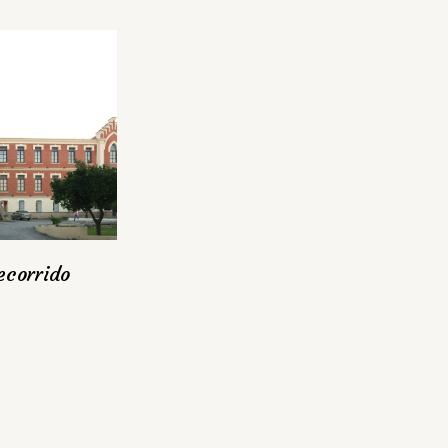
ecorrido