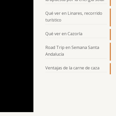
Qué ver en Linares, recorrido
turístico
Qué ver en Cazorla
Road Trip en Semana Santa
Andalucía
Ventajas de la carne de caza