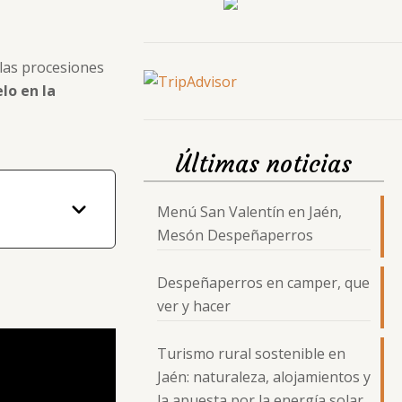
 las procesiones
lo en la
Últimas noticias
Menú San Valentín en Jaén,
Mesón Despeñaperros
Despeñaperros en camper, que
ver y hacer
Turismo rural sostenible en
Jaén: naturaleza, alojamientos y
la apuesta por la energía solar