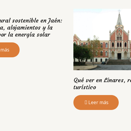
ural sostenible en Jaén:
a, alojamientos y la
or la energía solar
 más
Qué ver en Linares, r
turístico
Leer más