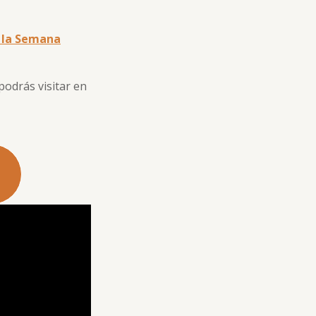
 la Semana
podrás visitar en