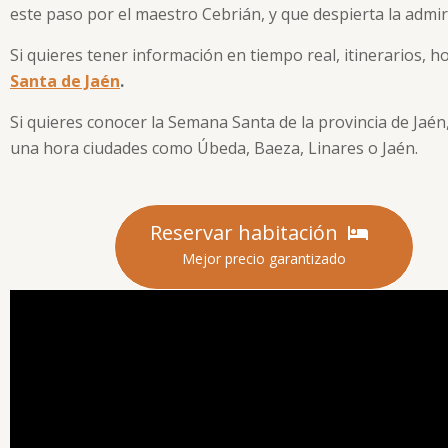
este paso por el maestro Cebrián, y que despierta la admirac
Si quieres tener información en tiempo real, itinerarios,
Santa de Jaén
.
Si quieres conocer la Semana Santa de la provincia de Jaén
una hora ciudades como Úbeda, Baeza, Linares o Jaén.
Reservar habitación
Mejor precio garantizado