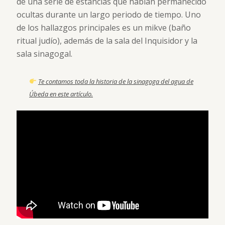
de una serie de estancias que habían permanecido
ocultas durante un largo periodo de tiempo. Uno
de los hallazgos principales es un mikve (baño
ritual judío), además de la sala del Inquisidor y la
sala sinagogal.
Te contamos toda la historia de la sinagoga del agua de
Úbeda en este artículo.