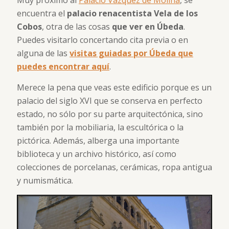
Muy próximo al
Palacio Vázquez de Molina
, se
encuentra el
palacio renacentista Vela de los
Cobos
, otra de las cosas
que ver en Úbeda
.
Puedes visitarlo concertando cita previa o en
alguna de las
visitas guiadas por Úbeda que
puedes encontrar aquí
.
Merece la pena que veas este edificio porque es un
palacio del siglo XVI que se conserva en perfecto
estado, no sólo por su parte arquitectónica, sino
también por la mobiliaria, la escultórica o la
pictórica. Además, alberga una importante
biblioteca y un archivo histórico, así como
colecciones de porcelanas, cerámicas, ropa antigua
y numismática.