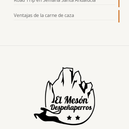
Road Trip en Semana Santa Andalucía
Ventajas de la carne de caza