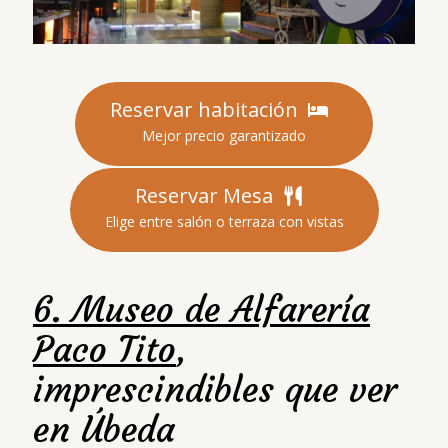
Reservar habitación
Mejor precio garantizado
Reservar Mesa
Elige entre salón o terraza con vistas
6. Museo de Alfarería
Paco Tito
,
imprescindibles que ver
en Úbeda