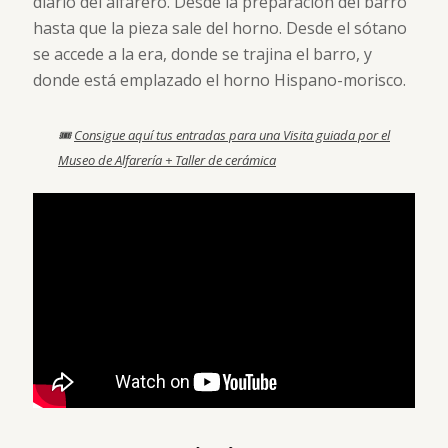
diario del alfarero. Desde la preparación del barro
hasta que la pieza sale del horno. Desde el sótano
se accede a la era, donde se trajina el barro, y
donde está emplazado el horno Hispano-morisco.
🎟
Consigue aquí tus entradas para una Visita guiada por el
Museo de Alfarería + Taller de cerámica