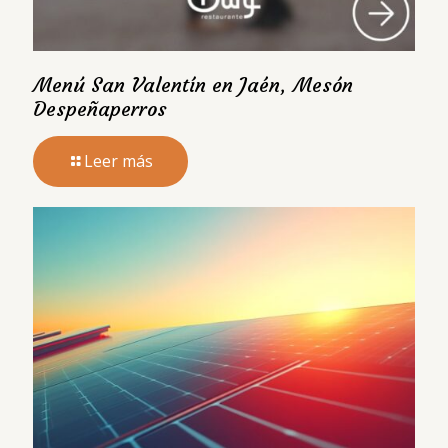
Menú San Valentín en Jaén, Mesón
Despeñaperros
Leer más