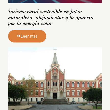
Turismo rural sostenible en Jaén:
naturaleza, alojamientos y la apuesta
por la energía solar
Leer más