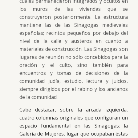
cuales permanecieron integrados y ocultos en
los muros de las viviendas que se
construyeron posteriormente. La estructura
mantiene las de las Sinagogas medievales
españolas; recintos pequeños por debajo del
nivel de la calle y austeros en cuanto a
materiales de construcción. Las Sinagogas son
lugares de reunión no sólo concebidos para la
oración y el culto, sino también para
encuentros y tomas de decisiones de la
comunidad judía, estudio, lectura y juicios,
siempre dirigidos por el rabino y los ancianos
de la comunidad.
Cabe destacar, sobre la arcada izquierda,
cuatro columnas originales que configuran un
espacio fundamental en las Sinagogas; la
Galería de Mujeres, lugar que ocupaban éstas