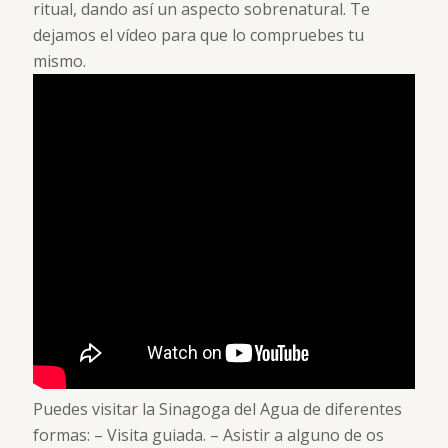
ritual, dando así un aspecto sobrenatural. Te
dejamos el vídeo para que lo compruebes tu
mismo.
Puedes visitar la Sinagoga del Agua de diferentes
formas: – Visita guiada. – Asistir a alguno de os