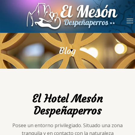
Blog
El Hotel Mesón
Despeñaperros
Posee un entorno privilegiado. Situado una zona
tranquila y en contacto con la naturaleza