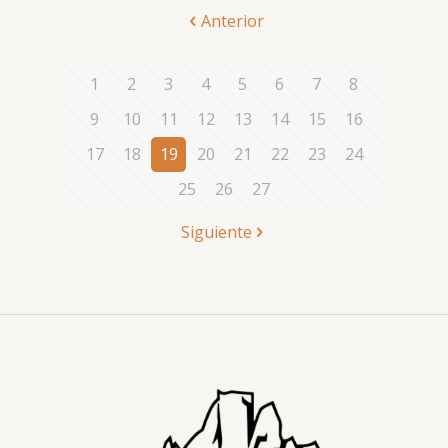
Anterior
1
2
3
4
5
6
7
8
9
10
11
12
13
14
15
16
17
18
19
20
21
22
23
24
25
26
27
Siguiente