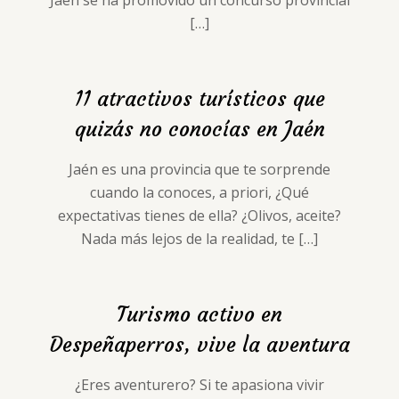
Jaén se ha promovido un concurso provincial
[…]
11 atractivos turísticos que
quizás no conocías en Jaén
Jaén es una provincia que te sorprende
cuando la conoces, a priori, ¿Qué
expectativas tienes de ella? ¿Olivos, aceite?
Nada más lejos de la realidad, te
[…]
Turismo activo en
Despeñaperros, vive la aventura
¿Eres aventurero? Si te apasiona vivir