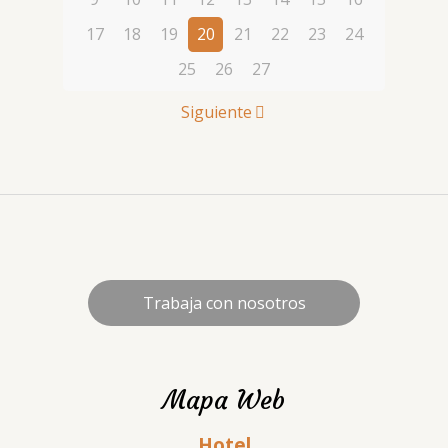
17
18
19
20
21
22
23
24
25
26
27
Siguiente
Trabaja con nosotros
Mapa Web
Hotel