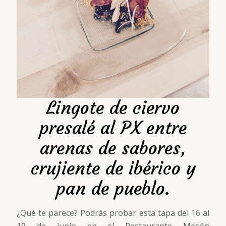
Lingote de ciervo
presalé al PX entre
arenas de sabores,
crujiente de ibérico y
pan de pueblo.
¿Qué te parece? Podrás probar esta tapa del 16 al
19 de junio en el Restaurante Mesón