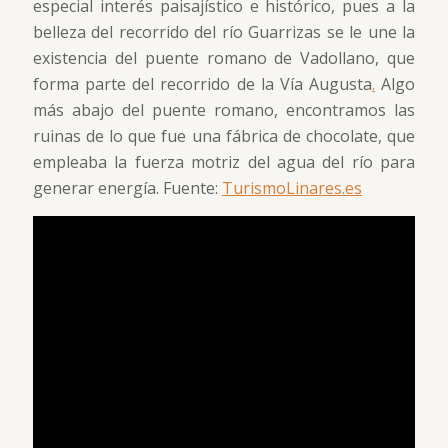
especial interés paisajístico e histórico, pues a la
belleza del recorrido del río Guarrizas se le une la
existencia del puente romano de Vadollano, que
forma parte del recorrido de la Vía Augusta
.
Algo
más abajo del puente romano, encontramos las
ruinas de lo que fue una fábrica de chocolate, que
empleaba la fuerza motriz del agua del río para
generar energía. Fuente:
TurismoLinares.es