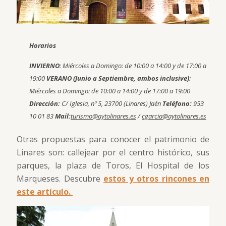
Horarios
INVIERNO
: Miércoles a Domingo: de 10:00 a 14:00 y de 17:00 a
19:00
VERANO (Junio a Septiembre, ambos inclusive)
:
Miércoles a Domingo: de 10:00 a 14:00 y de 17:00 a 19:00
Dirección:
C/ Iglesia, nº 5, 23700 (Linares) Jaén
Teléfono:
953
10 01 83
Mail:
turismo@aytolinares.es
/
cgarcia@aytolinares.es
Otras propuestas para conocer el patrimonio de
Linares son: callejear por el centro histórico, sus
parques, la plaza de Toros, El Hospital de los
Marqueses. Descubre
estos y otros rincones en
este artículo.