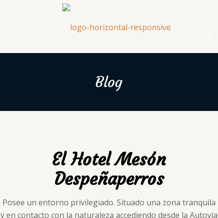
Blog
El Hotel Mesón
Despeñaperros
Posee un entorno privilegiado. Situado una zona tranquila
y en contacto con la naturaleza accediendo desde la Autovía