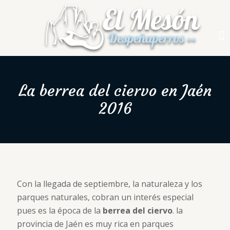
La berrea del ciervo en Jaén
2016
Con la llegada de septiembre, la naturaleza y los
parques naturales, cobran un interés especial
pues es la época de la
berrea del ciervo
. la
provincia de Jaén es muy rica en parques