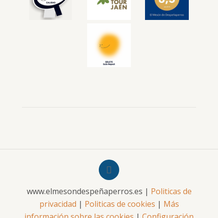
www.elmesondespeñaperros.es |
Politicas de
privacidad
|
Politicas de cookies
|
Más
información sobre las cookies
|
Configuración