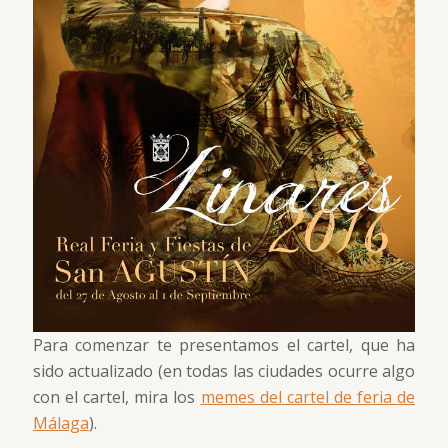
Para comenzar te presentamos el cartel, que ha
sido actualizado (en todas las ciudades ocurre algo
con el cartel, mira los
memes del cartel de feria de
Málaga
).