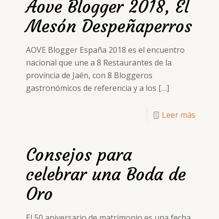
Aove Blogger 2018, El
Mesón Despeñaperros
AOVE Blogger España 2018 es el encuentro
nacional que une a 8 Restaurantes de la
provincia de Jaén, con 8 Bloggeros
gastronómicos de referencia y a los
[…]
Leer más
Consejos para
celebrar una Boda de
Oro
El 50 aniversario de matrimonio es una fecha