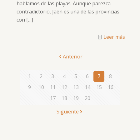
hablamos de las playas. Aunque parezca
contradictorio, Jaén es una de las provincias
con
[…]
Leer más
Anterior
1
2
3
4
5
6
7
8
9
10
11
12
13
14
15
16
17
18
19
20
Siguiente