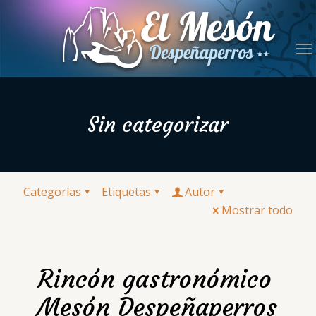
Sin categorizar
Categorías
Etiquetas
Autor
Mostrar todo
Rincón gastronómico
Mesón Despeñaperros