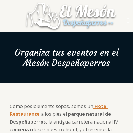
Organiza tus eventos en el
Mesón Despeñaperros
Como posiblemente sepas, somos un
Hotel
Restaurante
a los pies el
parque natural de
Despeñaperros,
la antigua carretera nacional IV
comienza desde nuestro hotel, y ofrecemos la