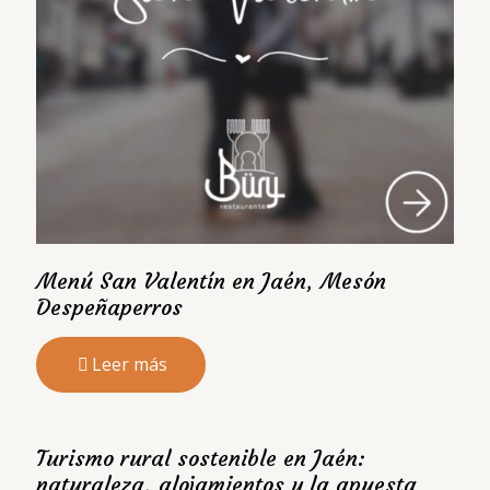
Menú San Valentín en Jaén, Mesón
Despeñaperros
Leer más
Turismo rural sostenible en Jaén:
naturaleza, alojamientos y la apuesta