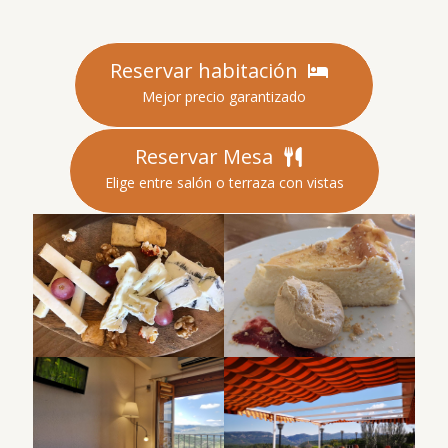
Reservar habitación
Mejor precio garantizado
Reservar Mesa
Elige entre salón o terraza con vistas