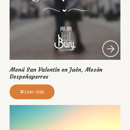
Menú San Valentín en Jaén, Mesón
Despeñaperros
Leer más