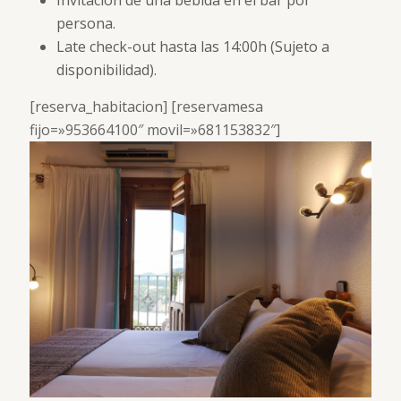
persona.
Late check-out hasta las 14:00h (Sujeto a
disponibilidad).
[reserva_habitacion] [reservamesa
fijo=»953664100″ movil=»681153832″]