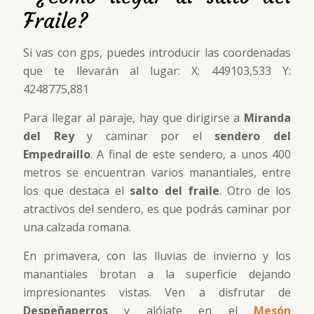
Fraile?
Si vas con gps, puedes introducir las coordenadas
que te llevarán al lugar: X: 449103,533 Y:
4248775,881
Para llegar al paraje, hay que dirigirse a
Miranda
del Rey
y caminar por el
sendero del
Empedraillo
. A final de este sendero, a unos 400
metros se encuentran varios manantiales, entre
los que destaca el
salto del fraile
. Otro de los
atractivos del sendero, es que podrás caminar por
una calzada romana.
En primavera, con las lluvias de invierno y los
manantiales brotan a la superficie dejando
impresionantes vistas. Ven a disfrutar de
Despeñaperros
y alójate en el
Mesón