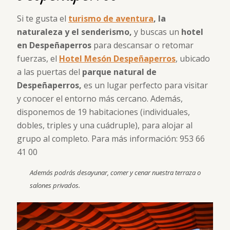
Si te gusta el
turismo de aventura
, la
naturaleza y el senderismo,
y buscas un
hotel
en Despeñaperros
para descansar o retomar
fuerzas, el
Hotel Mesón Despeñaperros
, ubicado
a las puertas del
parque natural de
Despeñaperros,
es un lugar perfecto para visitar
y conocer el entorno más cercano. Además,
disponemos de 19 habitaciones (individuales,
dobles, triples y una cuádruple), para alojar al
grupo al completo. Para más información: 953 66
41 00
Además podrás desayunar, comer y cenar nuestra terraza o
salones privados.