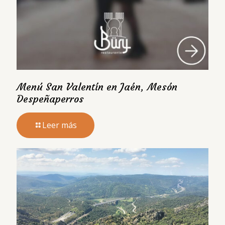
Menú San Valentín en Jaén, Mesón
Despeñaperros
Leer más