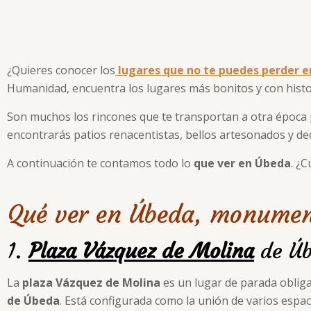
¿Quieres conocer los
lugares que no te puedes perder e
Humanidad, encuentra los lugares más bonitos y con histo
Son muchos los rincones que te transportan a otra época p
encontrarás patios renacentistas, bellos artesonados y de
A continuación te contamos todo lo
que ver en Úbeda
. ¿
Qué ver en Úbeda, monume
1.
Plaza Vázquez de Molina
de Ú
La
plaza Vázquez de Molina
es un lugar de parada obliga
de Úbeda
. Está configurada como la unión de varios espac