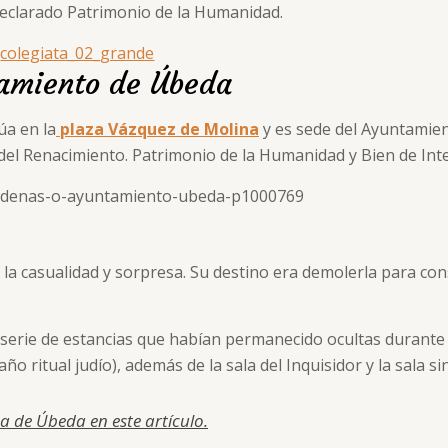
declarado Patrimonio de la Humanidad.
tamiento de Úbeda
úa en la
plaza Vázquez de Molina
y es sede del Ayuntamien
 del Renacimiento. Patrimonio de la Humanidad y Bien de Inte
 la casualidad y sorpresa. Su destino era demolerla para cons
a serie de estancias que habían permanecido ocultas durante
o ritual judío), además de la sala del Inquisidor y la sala si
a de Úbeda en este artículo.