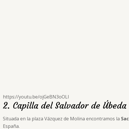
https://youtu.be/ojGeBN3oOLI
2. Capilla del Salvador de Úbeda
Situada en la plaza Vázquez de Molina encontramos la
Sac
España.