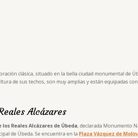
oración clásica, situado en la bella ciudad monumental de Ú
altura de sus techos, son muy amplias y están equipadas c
 Reales Alcázares
e los Reales Alcázares de Úbeda
, declarada Monumento Na
cipal de Úbeda. Se encuentra en la
Plaza Vázquez de Molin