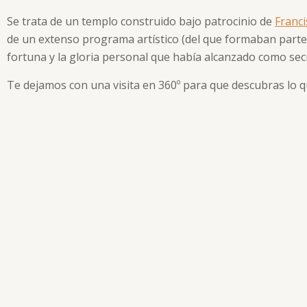
Se trata de un templo construido bajo patrocinio de
Franc
de un extenso programa artístico (del que formaban parte 
fortuna y la gloria personal que había alcanzado como sec
Te dejamos con una visita en 360º para que descubras lo que