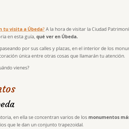
n tu visita a Úbeda
?
A la hora de visitar la Ciudad Patrimoni
ria en esta guía,
qué ver en Úbeda.
aseando por sus calles y plazas, en el interior de los mon
coración única entre otras cosas que llamarán tu atención.
Cuándo vienes?
ntos
beda
toria, en ella se concentran varios de los
monumentos más
ios que le dan un conjunto trapezoidal.