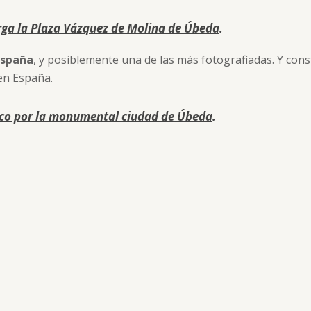
ga la Plaza Vázquez de Molina de Úbeda
.
España
, y posiblemente una de las más fotografiadas. Y cons
en España.
tico por la monumental ciudad de Úbeda
.