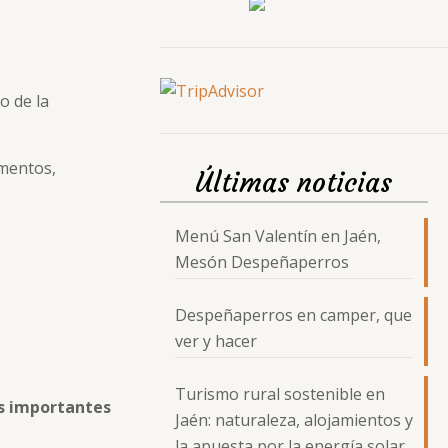
o de la
umentos,
Últimas noticias
Menú San Valentín en Jaén,
Mesón Despeñaperros
Despeñaperros en camper, que
ver y hacer
Turismo rural sostenible en
 importantes
Jaén: naturaleza, alojamientos y
la apuesta por la energía solar