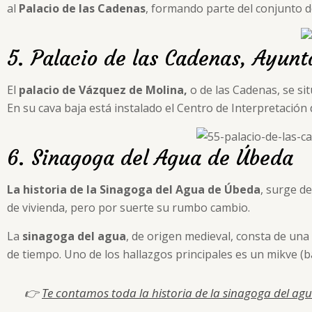
al
Palacio de las Cadenas
, formando parte del conjunto 
5. Palacio de las Cadenas, Ayun
El
palacio de Vázquez de Molina,
o de las Cadenas, se sit
En su cava baja está instalado el Centro de Interpretación
6. Sinagoga del Agua de Úbeda
La historia de la Sinagoga del Agua
de Úbeda
, surge de
de vivienda, pero por suerte su rumbo cambio.
La
sinagoga del agua
, de origen medieval, consta de un
de tiempo. Uno de los hallazgos principales es un mikve (bañ
👉
Te contamos toda la historia de la sinagoga del agu