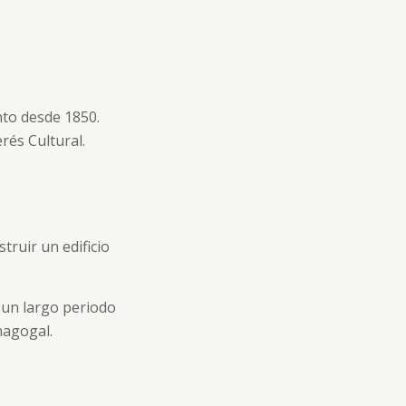
to desde 1850.
rés Cultural.
truir un edificio
 un largo periodo
nagogal.