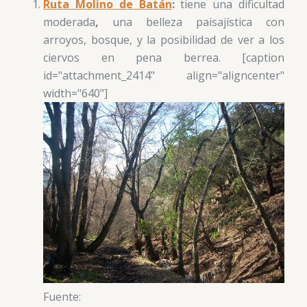
Ruta Molino de Batán
:
tiene una dificultad
moderada
,
una belleza paisajística con
arroyos, bosque, y la posibilidad de ver a los
ciervos en pena berrea. [caption
id="attachment_2414" align="aligncenter"
width="640"]
Fuente: