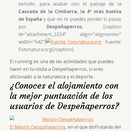
sencillo, para acabar con el paisaje de la
Cascada de la Cimbarra, la 4º más bonita
de España
y que no te puedes perder si pasas
por
Despeñaperros.
[caption
id="attachment_2224" align="aligncenter"
width="642"]
Fuente;
Fotonatura.org[/caption]
El running es una de las actividades que puedes
hacer en tu visita a Despeñaperros, si eres
aficionado a la naturaleza y el deporte.
¿Conoces el alojamiento con
la mejor puntuación de los
usuarios de Despeñaperros?
El Mesón Despañaperros
, en el que disfrutarás del