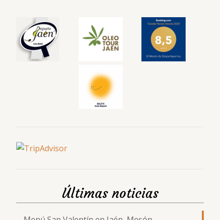
Últimas noticias
Menú San Valentín en Jaén, Mesón