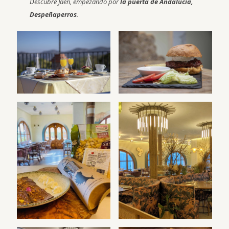
Descubre Jaén, empezando por
la puerta de Andalucía,
Despeñaperros
.