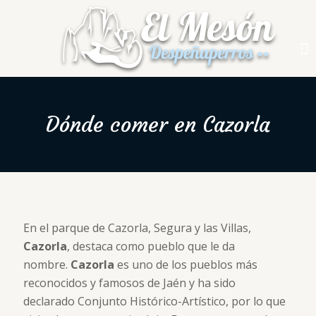
Dónde comer en Cazorla
En el parque de Cazorla, Segura y las Villas,
Cazorla
, destaca como pueblo que le da
nombre.
Cazorla
es uno de los pueblos más
reconocidos y famosos de Jaén y ha sido
declarado Conjunto Histórico-Artístico, por lo que