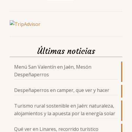
Web
Hotel
Restaurante
Instalaciones
Actividades
Últimas noticias
Blog
Contacto
Menú San Valentín en Jaén, Mesón
Despeñaperros
Despeñaperros en camper, que ver y hacer
Turismo rural sostenible en Jaén: naturaleza,
alojamientos y la apuesta por la energía solar
Qué ver en Linares, recorrido turístico