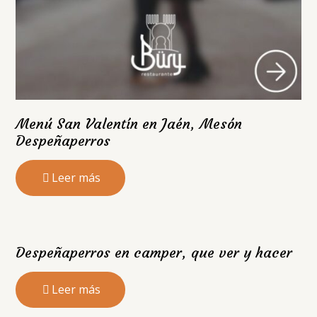
Menú San Valentín en Jaén, Mesón
Despeñaperros
Leer más
Despeñaperros en camper, que ver y hacer
Leer más