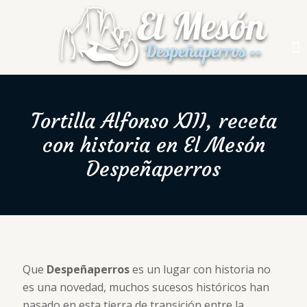
Tortilla Alfonso XIII, receta
con historia en El Mesón
Despeñaperros
Que
Despeñaperros
es un lugar con historia no
es una novedad, muchos sucesos históricos han
pasado en esta tierra de transición entre la