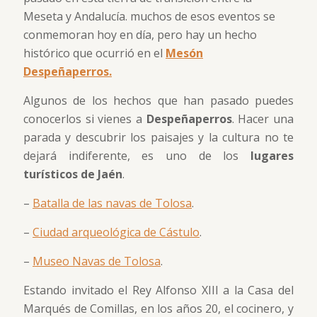
Meseta y Andalucía. muchos de esos eventos se
conmemoran hoy en día, pero hay un hecho
histórico que ocurrió en el
Mesón
Despeñaperros.
Algunos de los hechos que han pasado puedes
conocerlos si vienes a
Despeñaperros
. Hacer una
parada y descubrir los paisajes y la cultura no te
dejará indiferente, es uno de los
lugares
turísticos de Jaén
.
–
Batalla de las navas de Tolosa
.
–
Ciudad arqueológica de Cástulo
.
–
Museo Navas de Tolosa
.
Estando invitado el Rey Alfonso XIII a la Casa del
Marqués de Comillas, en los años 20, el cocinero, y