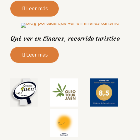
Leer más
Qué ver en Linares, recorrido turístico
Leer más