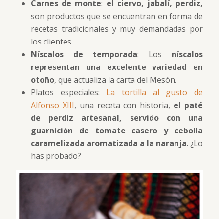
Carnes de monte
:
el ciervo, jabalí, perdiz,
son productos que se encuentran en forma de
recetas tradicionales y muy demandadas por
los clientes.
Níscalos de temporada
: Los
níscalos
representan una excelente variedad en
otoño
, que actualiza la carta del Mesón.
Platos especiales:
La tortilla al gusto de
Alfonso XIII
, una receta con historia,
el paté
de perdiz artesanal, servido con una
guarnición de tomate casero y cebolla
caramelizada aromatizada a la naranja
. ¿Lo
has probado?