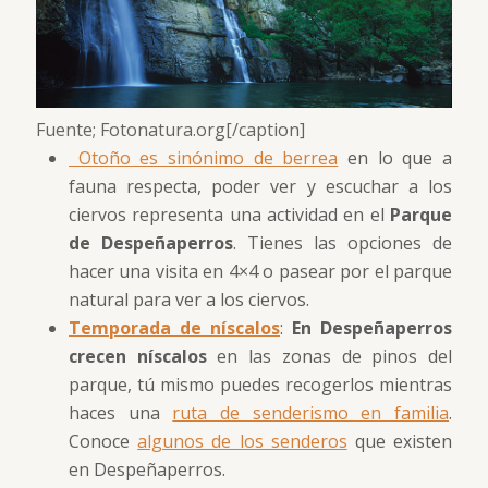
Fuente; Fotonatura.org[/caption]
Otoño es sinónimo de berrea
en lo que a
fauna respecta, poder ver y escuchar a los
ciervos representa una actividad en el
Parque
de Despeñaperros
. Tienes las opciones de
hacer una visita en 4×4 o pasear por el parque
natural para ver a los ciervos.
Temporada de níscalos
:
En Despeñaperros
crecen níscalos
en las zonas de pinos del
parque, tú mismo puedes recogerlos mientras
haces una
ruta de senderismo en familia
.
Conoce
algunos de los senderos
que existen
en Despeñaperros.