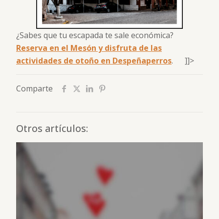
¿Sabes que tu escapada te sale económica?
Reserva en el Mesón y disfruta de las
actividades de otoño en Despeñaperros
. ]]>
Comparte
Otros artículos: