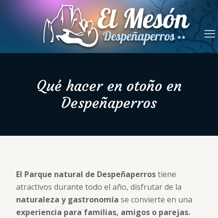
Qué hacer en otoño en
Despeñaperros
El Parque natural de Despeñaperros
tiene
atractivos durante todo el año, disfrutar de la
naturaleza y gastronomía
se convierte en una
experiencia para familias, amigos o parejas.