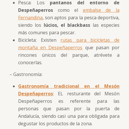
Pesca: Los
pantanos del entorno de
Despeñaperros
como el
embalse de la
Fernandina
, son aptos para la pesca deportiva,
siendo los
lúcios, el blackbass
las especies
más comunes para pescar.
Bicicleta: Existen
rutas para bicicletas de
montaña en Despeñaperros
que pasan por
rincones únicos del parque, atrévete a
conocerlas.
– Gastronomía:
Gastronomía tradicional en el Mesón
Despeñaperros
: EL resturante del Mesón
Despeñaperros es referente para las
personas que pasan por la puerta de
Andalucía, siendo casi una para obligada para
degustar los productos de la zona.