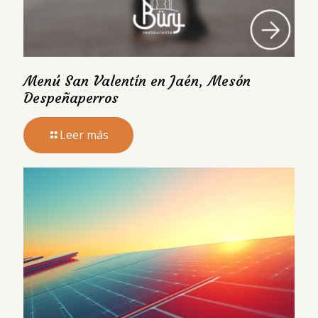
Menú San Valentín en Jaén, Mesón
Despeñaperros
Leer más