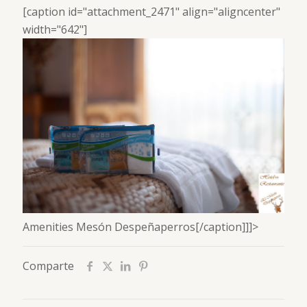
[caption id="attachment_2471" align="aligncenter"
width="642"]
Amenities Mesón Despeñaperros[/caption]]]>
Comparte