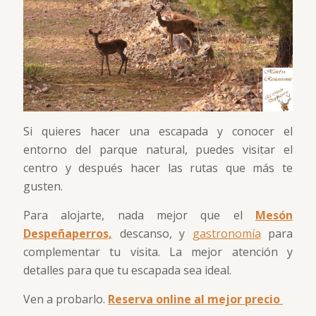
Si quieres hacer una escapada y conocer el
entorno del parque natural, puedes visitar el
centro y después hacer las rutas que más te
gusten.
Para alojarte, nada mejor que el
Mesón
Despeñaperros,
descanso, y
gastronomía
para
complementar tu visita. La mejor atención y
detalles para que tu escapada sea ideal.
Ven a probarlo.
Reserva online al mejor precio