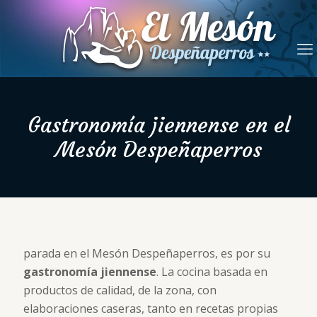
Gastronomía jiennense en el
Mesón Despeñaperros
parada en el Mesón Despeñaperros, es por su
gastronomía jiennense
. La cocina basada en
productos de calidad, de la zona, con
elaboraciones caseras, tanto en recetas propias