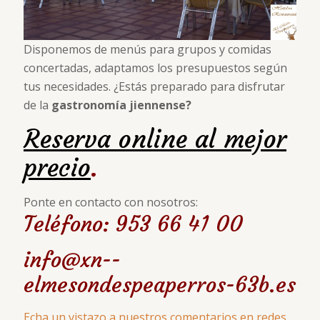
Disponemos de menús para grupos y comidas
concertadas, adaptamos los presupuestos según
tus necesidades. ¿Estás preparado para disfrutar
de la
gastronomía jiennense?
Reserva online al mejor
precio
.
Ponte en contacto con nosotros:
Teléfono: 953 66 41 00
info@xn--
elmesondespeaperros-63b.es
Echa un vistazo a nuestros comentarios en redes.