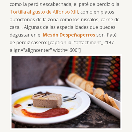
como la perdiz escabechada, el paté de perdiz o la
Tortilla al gusto de Alfonso XIII
, como en platos
autóctonos de la zona como los níscalos, carne de
caza…
Algunas de las especialidades que puedes
degustar en el
Mesón Despeñaperros
son: Paté
de perdíz casero: [caption id="attachment_2197"
align="aligncenter" width="600"]