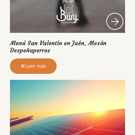
Menú San Valentín en Jaén, Mesón
Despeñaperros
Leer más