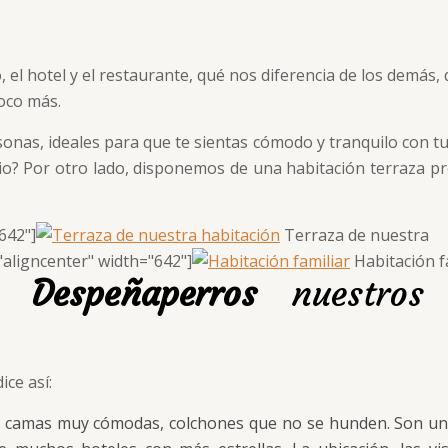
el hotel y el restaurante, qué nos diferencia de los demás,
poco más.
onas, ideales para que te sientas cómodo y tranquilo con tu
io? Por otro lado, disponemos de una habitación terraza pro
642"]
Terraza de nuestra
"aligncenter" width="642"]
Habitación f
 Despeñaperros
nuestros c
ice así:
 las camas muy cómodas, colchones que no se hunden. Son u