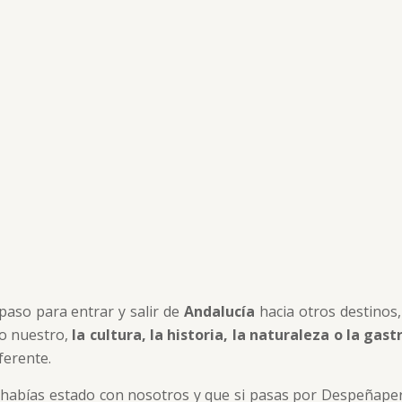
 paso para entrar y salir de
Andalucía
hacia otros destinos
lo nuestro,
la cultura, la historia, la naturaleza o la gas
ferente.
habías estado con nosotros y que si pasas por Despeñaper