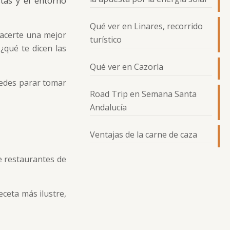
stas y el entorno
Qué ver en Linares, recorrido
acerte una mejor
turístico
¿qué te dicen las
Qué ver en Cazorla
uedes parar tomar
Road Trip en Semana Santa
Andalucía
Ventajas de la carne de caza
de restaurantes de
eceta más ilustre,