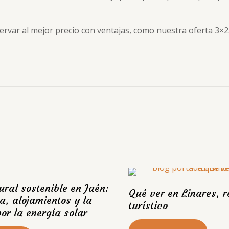
ervar al mejor precio con ventajas, como nuestra oferta 3×2
ural sostenible en Jaén:
Qué ver en Linares, r
a, alojamientos y la
turístico
or la energía solar