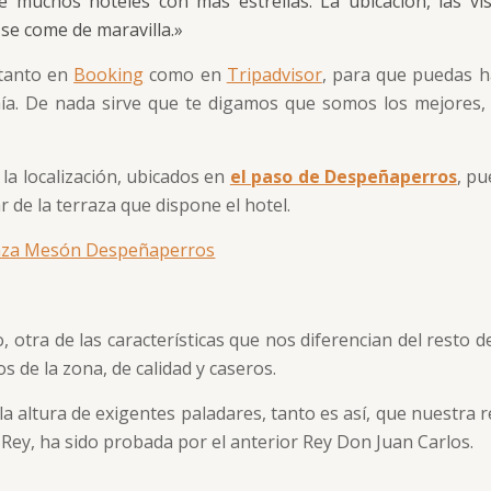
e muchos hoteles con más estrellas. La ubicación, las vi
 se come de maravilla.»
 tanto en
Booking
como en
Tripadvisor
, para que puedas h
mía. De nada sirve que te digamos que somos los mejores, 
la localización, ubicados en
el paso de Despeñaperros
, p
 de la terraza que dispone el hotel.
, otra de las características que nos diferencian del resto 
s de la zona, de calidad y caseros.
 altura de exigentes paladares, tanto es así, que nuestra r
Rey, ha sido probada por el anterior Rey Don Juan Carlos.