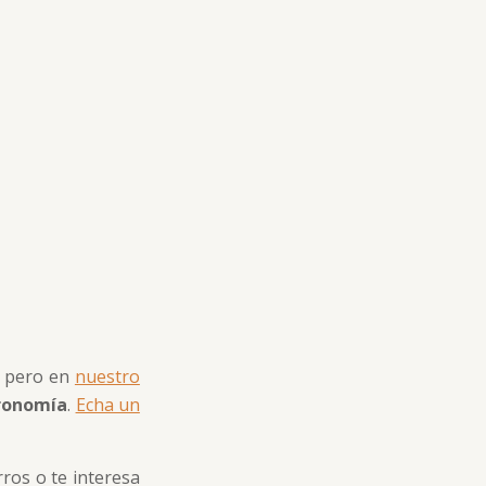
, pero en
nuestro
tronomía
.
Echa un
ros o te interesa