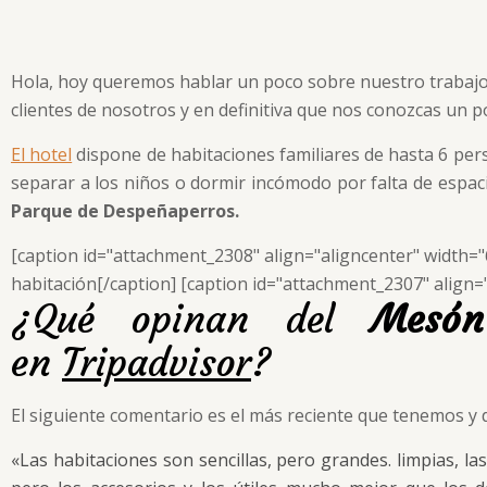
Hola, hoy queremos hablar un poco sobre nuestro trabajo, 
clientes de nosotros y en definitiva que nos conozcas un 
El hotel
dispone de habitaciones familiares de hasta 6 pers
separar a los niños o dormir incómodo por falta de espac
Parque de Despeñaperros.
[caption id="attachment_2308" align="aligncenter" width="
habitación[/caption] [caption id="attachment_2307" align=
¿Qué opinan del
Mesón
en
Tripadvisor
?
El siguiente comentario es el más reciente que tenemos y d
«Las habitaciones son sencillas, pero grandes. limpias,