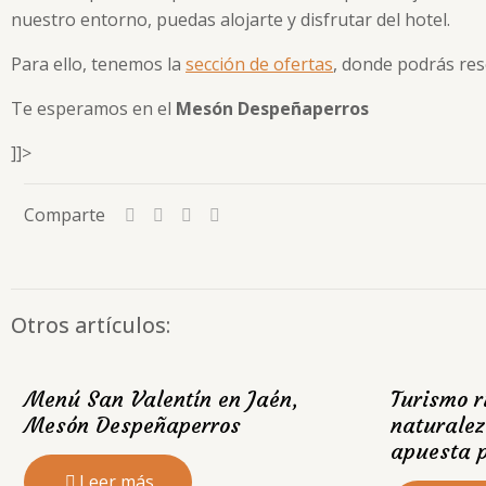
nuestro entorno, puedas alojarte y disfrutar del hotel.
Para ello, tenemos la
sección de ofertas
, donde podrás res
Te esperamos en el
Mesón Despeñaperros
]]>
Comparte
Otros artículos:
Menú San Valentín en Jaén,
Turismo r
Mesón Despeñaperros
naturalez
apuesta p
Leer más