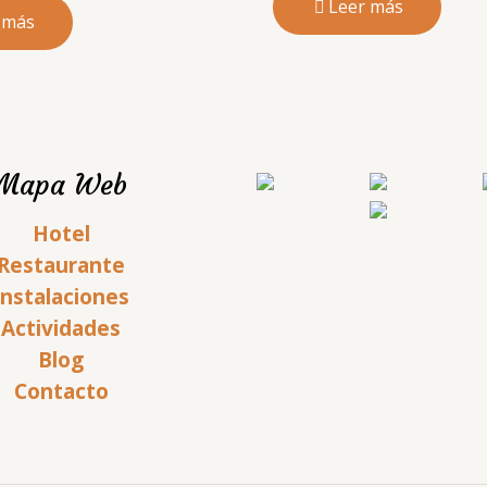
Leer más
 más
Mapa Web
Hotel
Restaurante
Instalaciones
Actividades
Blog
Contacto