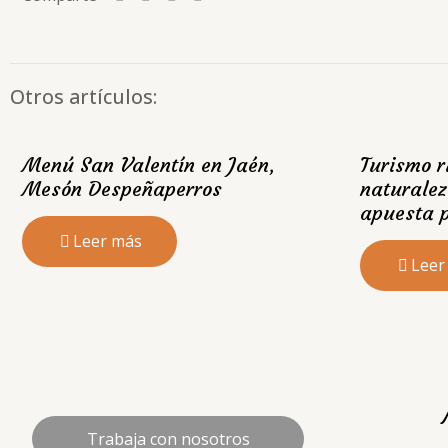
Otros artículos:
Menú San Valentín en Jaén,
Turismo r
Mesón Despeñaperros
naturalez
apuesta p
Leer más
Leer
Trabaja con nosotros