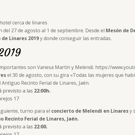
n del 27 de agosto al 1 de septiembre. Desde el
Mesón de D
a de Linares 2019
y donde conseguir las entradas.
 2019
mportantes son Vanesa Martín y Melendi. https://www.you
res
el 30 de agosto, con su gira «Todas las mujeres que habi
l Antiguo Recinto Ferial de Linares, Jaén.
á previsto a las
22:00h.
arejos 17
uiente, turno para el
concierto de Melendi en Linares
y 
o Recinto Ferial de Linares, Jaén.
á previsto a las
22:00.
arejos 17