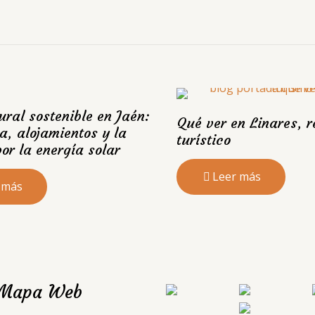
ural sostenible en Jaén:
Qué ver en Linares, r
a, alojamientos y la
turístico
or la energía solar
Leer más
 más
Mapa Web