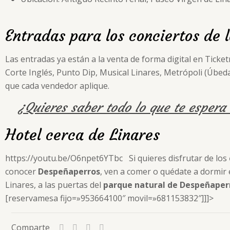
Entradas para los conciertos de 
Las entradas ya están a la venta de forma digital en Ticke
Corte Inglés, Punto Dip, Musical Linares, Metrópoli (Úbeda
que cada vendedor aplique.
¿Quieres saber todo lo que te espera
Hotel cerca de Linares
https://youtu.be/O6npet6YTbc Si quieres disfrutar de los
conocer
Despeñaperros
, ven a comer o quédate a dormir 
Linares, a las puertas del
parque natural de Despeñaper
[reservamesa fijo=»953664100″ movil=»681153832″]]]>
Comparte