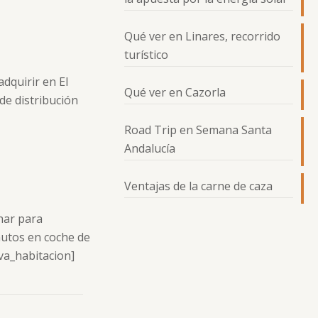
Qué ver en Linares, recorrido
turístico
dquirir en El
Qué ver en Cazorla
de distribución
Road Trip en Semana Santa
Andalucía
Ventajas de la carne de caza
har para
utos en coche de
rva_habitacion]