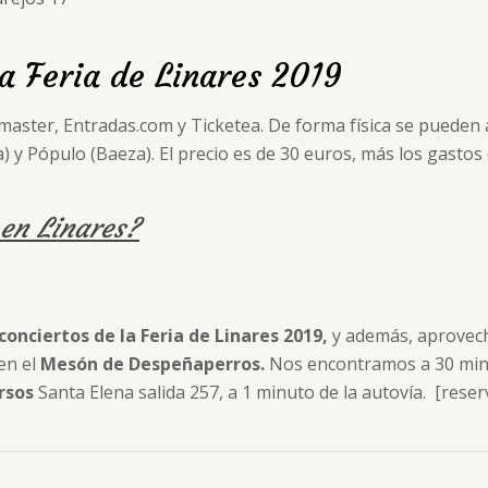
la Feria de Linares 2019
tmaster, Entradas.com y Ticketea. De forma física se pueden a
) y Pópulo (Baeza). El precio es de 30 euros, más los gastos 
 en Linares?
conciertos de la Feria de Linares 2019,
y además, aprovec
en el
Mesón de Despeñaperros.
Nos encontramos a 30 min
rsos
Santa Elena salida 257, a 1 minuto de la autovía. [rese