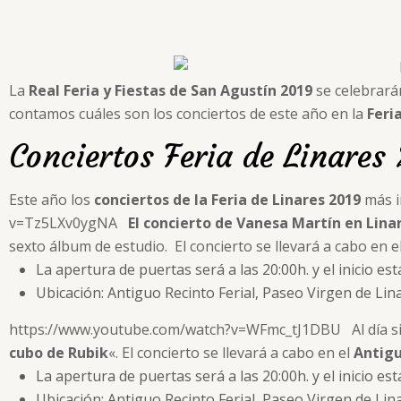
La
Real Feria y Fiestas de San Agustín 2019
se celebrará
contamos cuáles son los conciertos de este año en la
Feri
Conciertos Feria de Linares
Este año los
conciertos
de la Feria de Linares 2019
más i
v=Tz5LXv0ygNA
El concierto de Vanesa Martín
en Lina
sexto álbum de estudio. El concierto se llevará a cabo en e
La apertura de puertas será a las 20:00h. y el inicio est
Ubicación: Antiguo Recinto Ferial, Paseo Virgen de Lin
https://www.youtube.com/watch?v=WFmc_tJ1DBU Al día sig
cubo de Rubik
«. El concierto se llevará a cabo en el
Antigu
La apertura de puertas será a las 20:00h. y el inicio est
Ubicación: Antiguo Recinto Ferial, Paseo Virgen de Lin