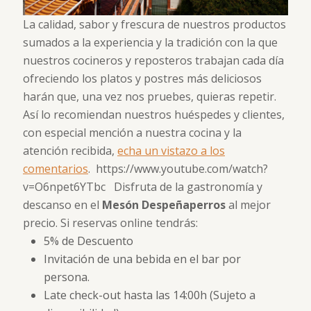
La calidad, sabor y frescura de nuestros productos
sumados a la experiencia y la tradición con la que
nuestros cocineros y reposteros trabajan cada día
ofreciendo los platos y postres más deliciosos
harán que, una vez nos pruebes, quieras repetir.
Así lo recomiendan nuestros huéspedes y clientes,
con especial mención a nuestra cocina y la
atención recibida,
echa un vistazo a los
comentarios
. https://www.youtube.com/watch?
v=O6npet6YTbc Disfruta de la gastronomía y
descanso en el
Mesón Despeñaperros
al mejor
precio. Si reservas online tendrás:
5% de Descuento
Invitación de una bebida en el bar por
persona.
Late check-out hasta las 14:00h (Sujeto a