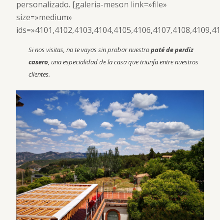
personalizado. [galeria-meson link=»file»
size=»medium»
ids=»4101,4102,4103,4104,4105,4106,4107,4108,4109,41
Si nos visitas, no te vayas sin probar nuestro
paté de perdiz
casero
, una especialidad de la casa que triunfa entre nuestros
clientes.