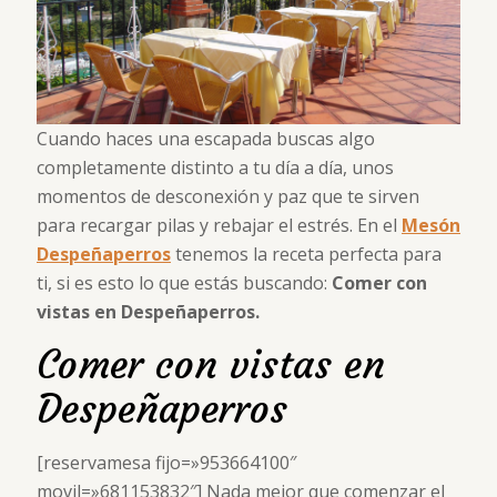
Cuando haces una escapada buscas algo
completamente distinto a tu día a día, unos
momentos de desconexión y paz que te sirven
para recargar pilas y rebajar el estrés. En el
Mesón
Despeñaperros
tenemos la receta perfecta para
ti, si es esto lo que estás buscando:
Comer
con
vistas en Despeñaperros.
Comer con vistas en
Despeñaperros
[reservamesa fijo=»953664100″
movil=»681153832″] Nada mejor que comenzar el