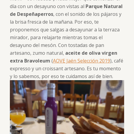
día con un desayuno con vistas al
Parque Natural
de Despeñaperros
, con el sonido de los pájaros y
la brisa fresca de la mañana. Por eso, te
proponemos que salgas a desayunar a la terraza
mirador, para relajarte mientras tomas el
desayuno del mesón. Con tostadas de pan
artesano, zumo natural,
aceite de oliva virgen
extra Bravoleum
(
AOVE Jaén Selección 2019
), café
expresso y un croissant artesano. Es tu momento
y lo sabemos, por eso te cuidamos así de bien.