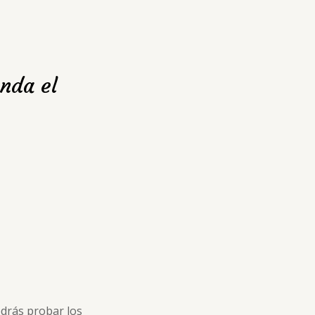
nda el
odrás probar los