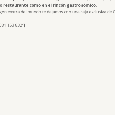
ro restaurante como en el rincón gastronómico.
rgen exxtra del mundo te dejamos con una caja exclusiva de C
681 153 832″]