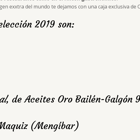
rgen exxtra del mundo te dejamos con una caja exclusiva de C
elección 2019 son:
al
, de Aceites Oro Bailén-Galgón 
 Maquiz (Mengíbar)