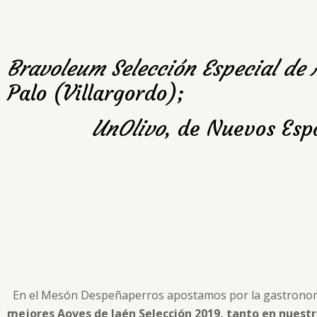
Bravoleum Selección Especial de 
Palo (Villargordo);
UnOlivo
, de Nuevos Espa
En el Mesón Despeñaperros apostamos por la gastronomía 
mejores Aoves de Jaén Selección 2019, tanto en nuest