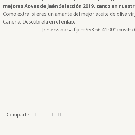
mejores Aoves de Jaén Selección 2019, tanto en nuest
Como extra, si eres un amante del mejor aceite de oliva vi
Canena. Descúbrela en el enlace.
[reservamesa fijo=»953 66 41 00″ movil=»
Comparte