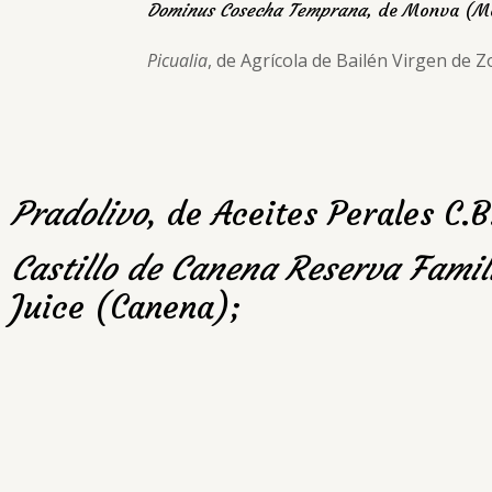
Dominus Cosecha Temprana
, de Monva (M
Picualia
, de Agrícola de Bailén Virgen de Z
Pradolivo
, de Aceites Perales C.
Castillo de Canena Reserva Famil
Juice (Canena);