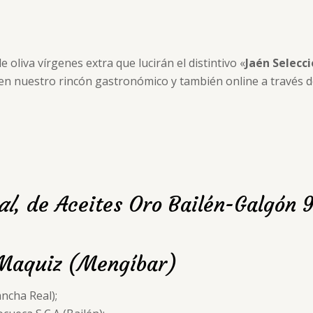
 oliva vírgenes extra que lucirán el distintivo «
Jaén Selecc
en nuestro rincón gastronómico y también online a través 
al
, de Aceites Oro Bailén-Galgón 
 Maquiz (Mengíbar)
ncha Real);