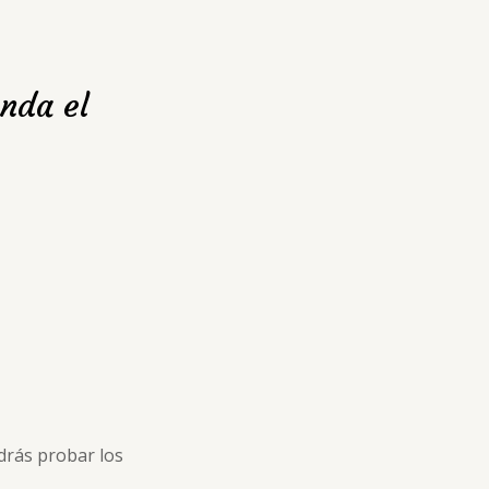
nda el
drás probar los