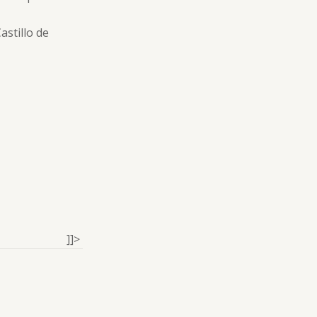
astillo de
]]>