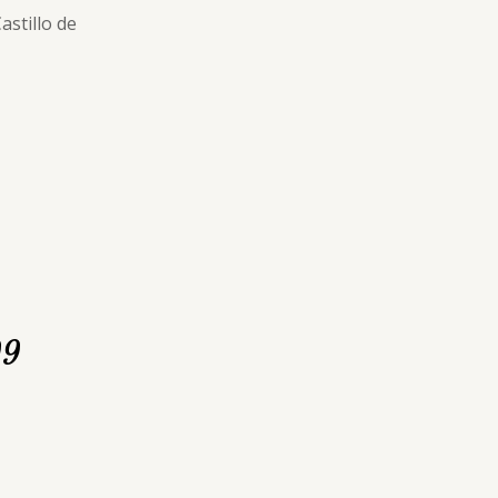
astillo de
99