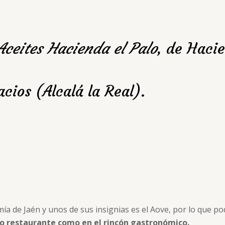
Aceites Hacienda el Palo
, de Hacie
cios (Alcalá la Real).
de Jaén y unos de sus insignias es el Aove, por lo que po
ro restaurante como en el rincón gastronómico.