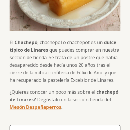
El
Chachepó
, chachepol o chachepot es un
dulce
típico de Linares
que puedes comprar en nuestra
sección de tienda. Se trata de un postre que había
desaparecido desde hacía unos 20 años tras el
cierre de la mítica confitería de Félix de Amo y que
ha recuperado la pastelería Excelsior de Linares.
¿Quieres conocer un poco más sobre el
chachepó
de Linares?
Degústalo en la sección tienda del
Mesón Despeñaperros
.