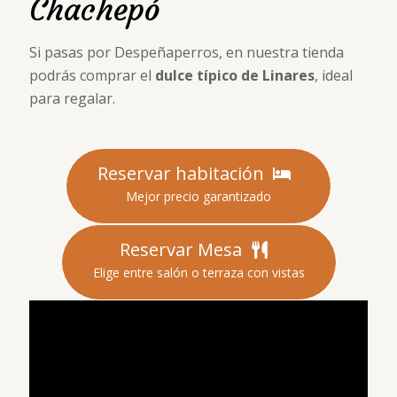
Chachepó
Si pasas por Despeñaperros, en nuestra tienda
podrás comprar el
dulce típico de Linares
, ideal
para regalar.
Reservar habitación
Mejor precio garantizado
Reservar Mesa
Elige entre salón o terraza con vistas