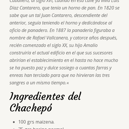
Caballero, al siglo XVI, cuando en esa calle ya vivía Luis
Díaz Cantarero, que tenía un horno de pan. En 1820 se
sabe que un tal Juan Cantarero, descendiente del
anterior, seguía teniendo el horno y dedicándose al
oficio de panadero. En 1887 la panadería figuraba a
nombre de Rafael Vallcanera, y catorce años después,
recién comenzado el siglo XX, su hijo Amalio
construiría el actual edificio en el que sus sucesores
abrirían el establecimiento en el hasta no hace mucho
se ha puesto paz y dulce sosiego a cuantas farras y
enreas han terciado para que no hirvieran las tres
sangres a un mismo tiempo.
«
Ingredientes del
Chachepó
100 grs maizena.