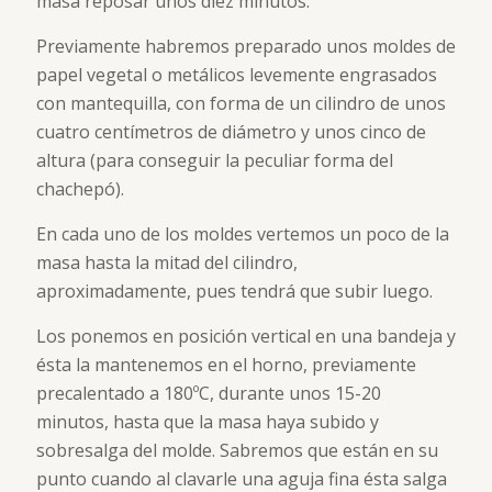
masa reposar unos diez minutos.
Previamente habremos preparado unos moldes de
papel vegetal o metálicos levemente engrasados
con mantequilla, con forma de un cilindro de unos
cuatro centímetros de diámetro y unos cinco de
altura (para conseguir la peculiar forma del
chachepó).
En cada uno de los moldes vertemos un poco de la
masa hasta la mitad del cilindro,
aproximadamente, pues tendrá que subir luego.
Los ponemos en posición vertical en una bandeja y
ésta la mantenemos en el horno, previamente
precalentado a 180ºC, durante unos 15-20
minutos, hasta que la masa haya subido y
sobresalga del molde. Sabremos que están en su
punto cuando al clavarle una aguja fina ésta salga