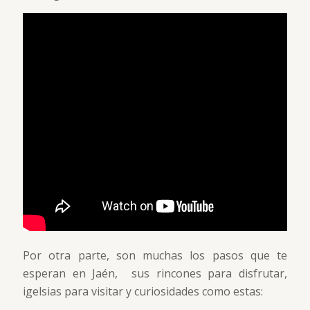
Por otra parte, son muchas los pasos que te
esperan en Jaén, sus rincones para disfrutar,
igelsias para visitar y curiosidades como estas: