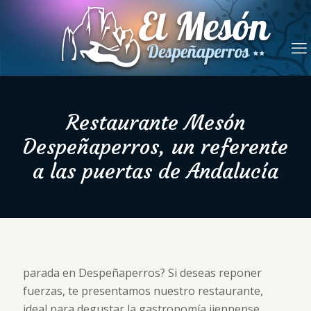
Restaurante Mesón
Despeñaperros, un referente
a las puertas de Andalucía
parada en Despeñaperros? Si deseas reponer
fuerzas, te presentamos nuestro restaurante,
ideal para degustar la gastronomía jiennense,