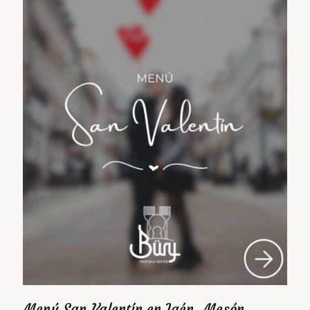
Menú San Valentín en Jaén, Mesón