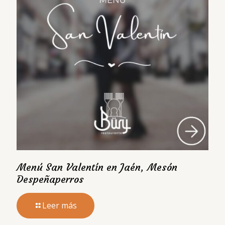
Menú San Valentín en Jaén, Mesón
Despeñaperros
Leer más