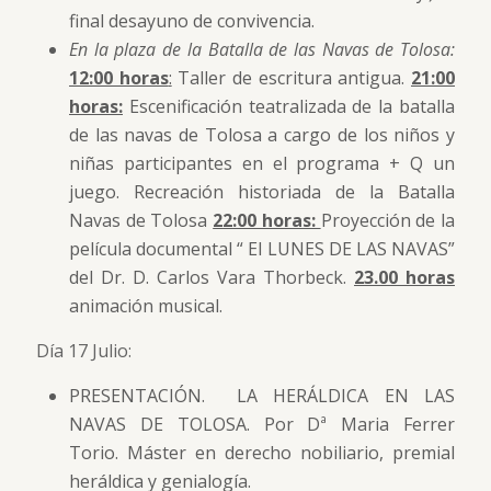
final desayuno de convivencia.
En la plaza de la Batalla de las Navas de Tolosa:
12:00 horas
:
Taller de escritura antigua.
21:00
horas:
Escenificación teatralizada de la batalla
de las navas de Tolosa a cargo de los niños y
niñas participantes en el programa + Q un
juego. Recreación historiada de la Batalla
Navas de Tolosa
22:00 horas:
Proyección de la
película documental “ El LUNES DE LAS NAVAS”
del Dr. D. Carlos Vara Thorbeck.
23.00 horas
animación musical.
Día 17 Julio:
PRESENTACIÓN. LA HERÁLDICA EN LAS
NAVAS DE TOLOSA. Por Dª Maria Ferrer
Torio. Máster en derecho nobiliario, premial
heráldica y genialogía.