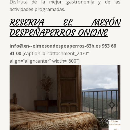
Disfruta de la mejor gastronomía y de las
actividades programadas.
RESERVA EL MESÓN
DESPEÑAPERROS ONLINE
info@xn--elmesondespeaperros-63b.es
953 66
41 00
[caption id="attachment_2470"
align="aligncenter" width="600"]