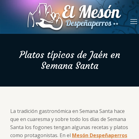
Platos típicos de Jaén en
Semana Santa
La tradición gastronómica en Semana Santa hace
que en cuaresma y sobre todo los días de Semana
Santa los fogones tengan algunas recetas y platos
como protagonistas. En el
Mesón Despeñaperros