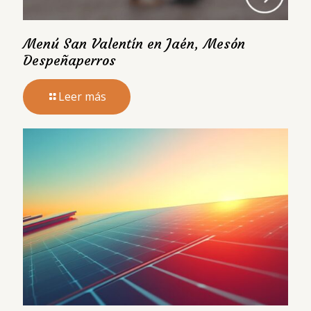
Menú San Valentín en Jaén, Mesón
Despeñaperros
Leer más