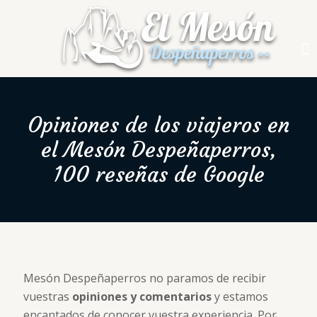
Opiniones de los viajeros en
el Mesón Despeñaperros,
100 reseñas de Google
Mesón Despeñaperros no paramos de recibir
vuestras
opiniones y comentarios
y estamos
encantados de conocer vuestra experiencia. Por