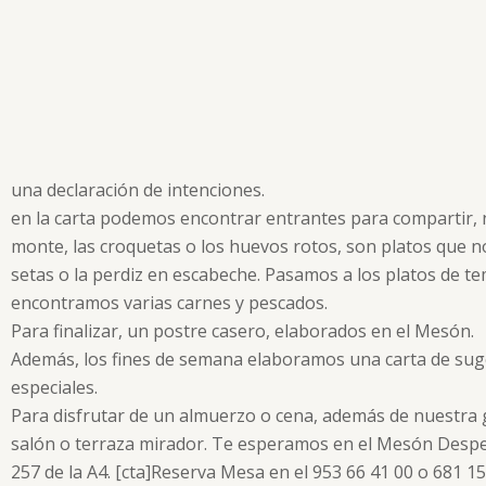
una declaración de intenciones.
en la carta podemos encontrar entrantes para compartir,
monte, las croquetas o los huevos rotos, son platos que no
setas o la perdiz en escabeche. Pasamos a los platos de t
encontramos varias carnes y pescados.
Para finalizar, un postre casero, elaborados en el Mesón.
Además, los fines de semana elaboramos una carta de sug
especiales.
Para disfrutar de un almuerzo o cena, además de nuestra
salón o terraza mirador. Te esperamos en el Mesón Despe
257 de la A4. [cta]Reserva Mesa en el 953 66 41 00 o 681 153