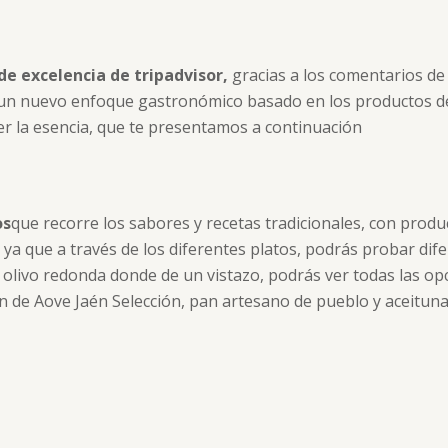
 de excelencia de tripadvisor,
gracias a los comentarios de
 un nuevo enfoque gastronómico basado en los productos de
er la esencia, que te presentamos a continuación
os
que recorre los sabores y recetas tradicionales, con produc
 ya que a través de los diferentes platos, podrás probar di
e olivo redonda donde de un vistazo, podrás ver todas las op
de Aove Jaén Selección, pan artesano de pueblo y aceituna