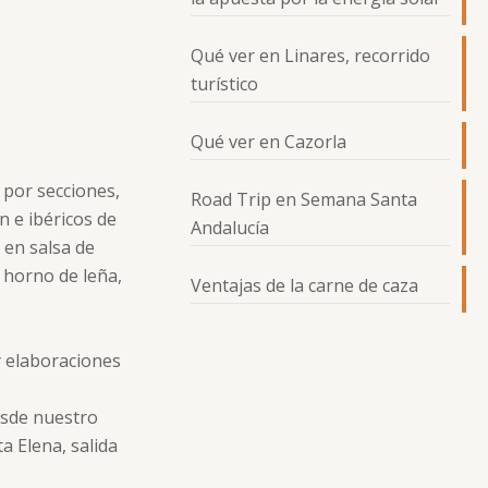
Qué ver en Linares, recorrido
turístico
Qué ver en Cazorla
 por secciones,
Road Trip en Semana Santa
n e ibéricos de
Andalucía
 en salsa de
 horno de leña,
Ventajas de la carne de caza
y elaboraciones
esde nuestro
 Elena, salida