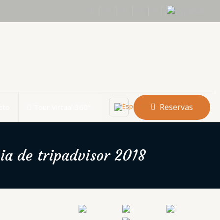
Reservas
cto
Tour Virtual 360º
ia de tripadvisor 2018