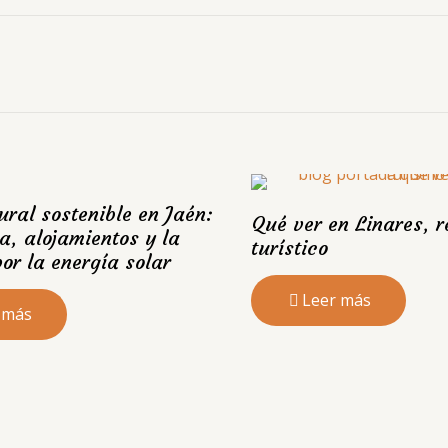
ural sostenible en Jaén:
Qué ver en Linares, r
a, alojamientos y la
turístico
or la energía solar
Leer más
 más