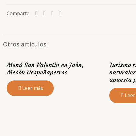
Comparte
Otros artículos:
Menú San Valentín en Jaén,
Turismo r
Mesón Despeñaperros
naturalez
apuesta p
Leer más
Leer