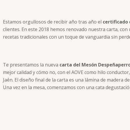
Estamos orgullosos de recibir año tras año el
certificado
clientes. En este 2018 hemos renovado nuestra carta, con
recetas tradicionales con un toque de vanguardia sin perd
Te presentamos la nueva
carta del Mesón Despeñaperr
mejor calidad y cómo no, con el AOVE como hilo conductor,
Jaén. El diseño final de la carta es una lámina de madera d
Una vez en la mesa, comenzamos con una cata degustación 