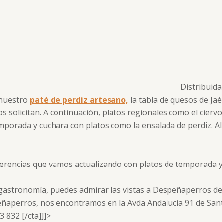
Distribuida
 nuestro
paté de perdiz artesano,
la tabla de quesos de Jaé
s solicitan. A continuación, platos regionales como el ciervo
emporada y cuchara con platos como la ensalada de perdiz. Al
erencias que vamos actualizando con platos de temporada 
 gastronomía, puedes admirar las vistas a Despeñaperros d
ñaperros, nos encontramos en la Avda Andalucía 91 de Santa
 832 [/cta]]]>