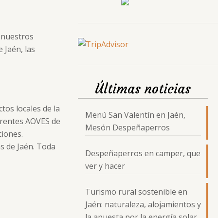
 nuestros
 Jaén, las
Últimas noticias
tos locales de la
Menú San Valentín en Jaén,
ferentes AOVES de
Mesón Despeñaperros
ciones.
s de Jaén. Toda
Despeñaperros en camper, que
ver y hacer
Turismo rural sostenible en
Jaén: naturaleza, alojamientos y
la apuesta por la energía solar