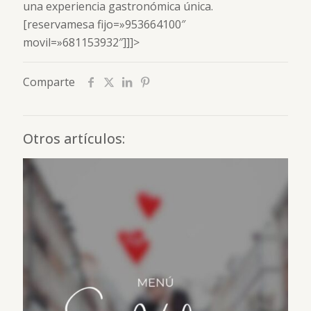
una experiencia gastronómica única.
[reservamesa fijo=»953664100″
movil=»681153932″]]]>
Comparte
Otros artículos: