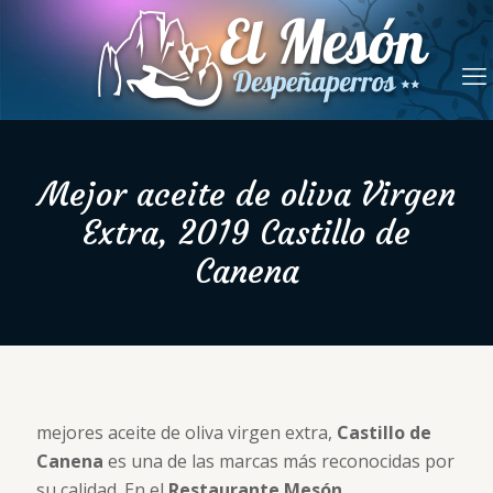
Mejor aceite de oliva Virgen
Extra, 2019 Castillo de
Canena
mejores aceite de oliva virgen extra,
Castillo de
Canena
es una de las marcas más reconocidas por
su calidad. En el
Restaurante Mesón