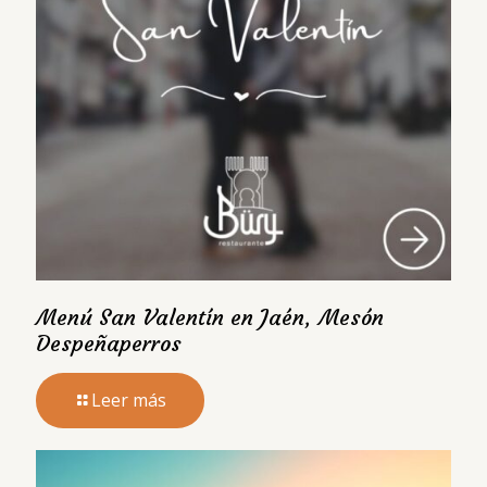
Menú San Valentín en Jaén, Mesón
Despeñaperros
Leer más