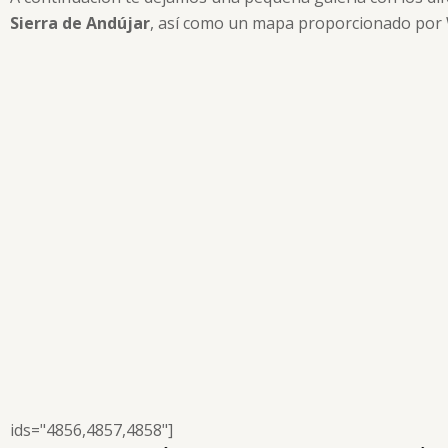
Sierra de Andújar
, así como un mapa proporcionado por W
ids="4856,4857,4858"]