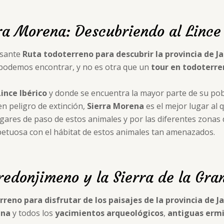
ra Morena: Descubriendo al Lince 
esante
Ruta todoterreno para descubrir la provincia de J
e podemos encontrar, y no es otra que un
tour en todoterre
ince Ibérico
y donde se encuentra la mayor parte de su pob
en peligro de extinción,
Sierra Morena
es el mejor lugar al q
 lugares de paso de estos animales y por las diferentes zona
petuosa con el hábitat de estos animales tan amenazados.
redonjimeno y la Sierra de la Gra
reno para disfrutar de los paisajes de la provincia de J
ana
y todos los
yacimientos arqueológicos
,
antiguas erm