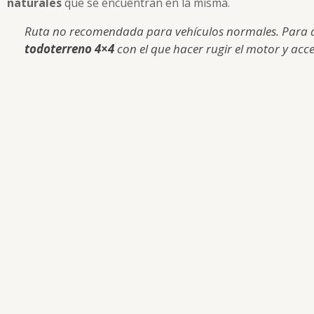
naturales
que se encuentran en la misma.
Ruta no recomendada para vehículos normales. Para d
todoterreno 4×4
con el que hacer rugir el motor y acce