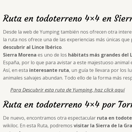
Ruta en todoterreno 4×4 en Sier
Desde la web de Yumping también nos ofrecen otra inter
la ruta nos ofrece una de las experiencias más únicas qu
descubrir al Lince Ibérico
.
Sierra Morena
es uno de los
hábitats más grandes del L
España, por lo que para avistar a este majestuoso animal 
Así, en esta
interesante ruta
, un guía te llevara por los
animales salvajes abundan. Todo ello de la forma más res
Para Descubrir esta ruta de Yumping, haz click aquí
Ruta en todoterreno 4×4 por Tor
De nuevo, encontramos otra espectacular
ruta en todoter
wikiloc. En esta Ruta, podremos
visitar la Sierra de la Gr