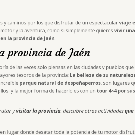
os y caminos por los que disfrutar de un espectacular
viaje 
l motor y la aventura, como si simplemente quieres
vivir un
en la provincia de Jaén
.
a provincia de Jaén
yoría de las veces solo piensas en las ciudades y pueblos que 
ayores tesoros de la provincia:
La belleza de su naturaleza
increíble
parque natural de despeñaperros
, son lugares q
los, y la mejor forma de hacerlo es con un
tour 4×4 por su
frutar y
visitar la provincia
,
descubre otras actividades
que 
n lugar donde desatar toda la potencia de tu motor disfrut