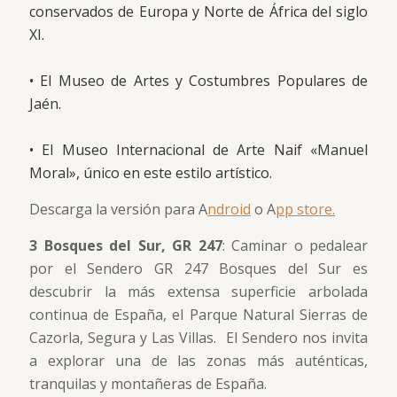
conservados de Europa y Norte de África del siglo
XI.
• El Museo de Artes y Costumbres Populares de
Jaén.
• El Museo Internacional de Arte Naif «Manuel
Moral», único en este estilo artístico.
Descarga la versión para A
ndroid
o A
pp store.
3 Bosques del Sur, GR 247
: Caminar o pedalear
por el Sendero GR 247 Bosques del Sur es
descubrir la más extensa superficie arbolada
continua de España, el Parque Natural Sierras de
Cazorla, Segura y Las Villas. El Sendero nos invita
a explorar una de las zonas más auténticas,
tranquilas y montañeras de España.