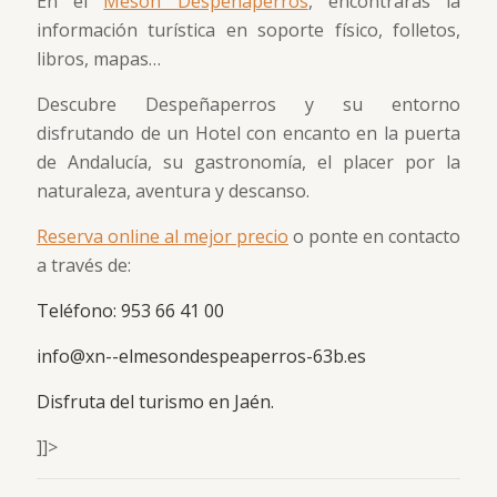
En el
Mesón Despeñaperros
, encontrarás la
información turística en soporte físico, folletos,
libros, mapas…
Descubre Despeñaperros y su entorno
disfrutando de un Hotel con encanto en la puerta
de Andalucía, su gastronomía, el placer por la
naturaleza, aventura y descanso.
Reserva online al mejor precio
o ponte en contacto
a través de:
Teléfono: 953 66 41 00
info@xn--elmesondespeaperros-63b.es
Disfruta del turismo en Jaén.
]]>