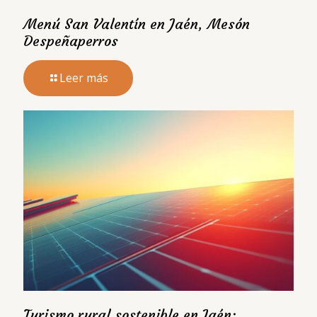
Menú San Valentín en Jaén, Mesón
Despeñaperros
Leer más
Turismo rural sostenible en Jaén: