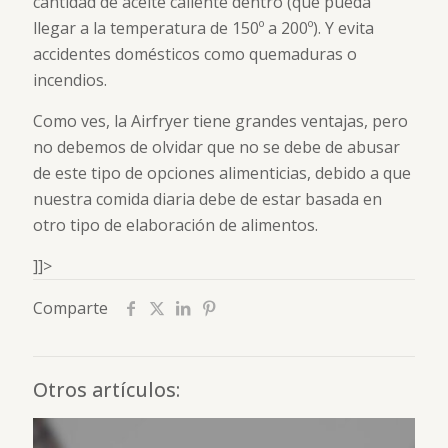
cantidad de aceite caliente dentro (que pueda
llegar a la temperatura de 150º a 200º). Y evita
accidentes domésticos como quemaduras o
incendios.
Como ves, la Airfryer tiene grandes ventajas, pero
no debemos de olvidar que no se debe de abusar
de este tipo de opciones alimenticias, debido a que
nuestra comida diaria debe de estar basada en
otro tipo de elaboración de alimentos.
]]>
Comparte
Otros artículos: