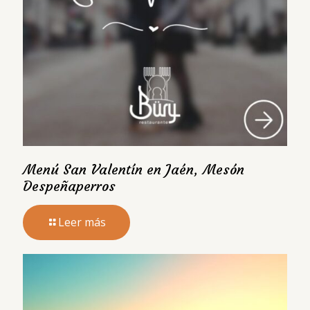
Menú San Valentín en Jaén, Mesón
Despeñaperros
Leer más