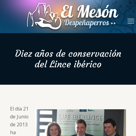
Diez años de conservación
del Lince ibérico
El día 21
de Junio
de 2013
ha