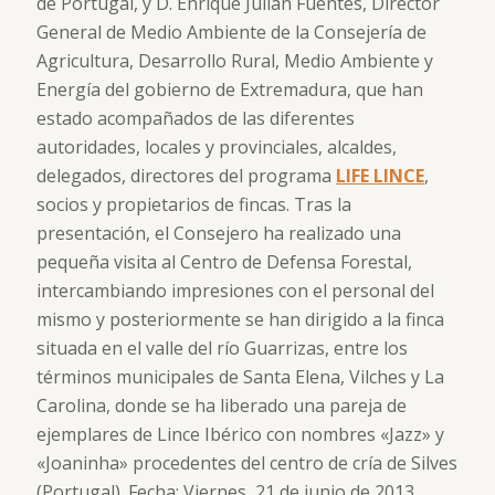
de Portugal, y D. Enrique Julián Fuentes, Director
General de Medio Ambiente de la Consejería de
Agricultura, Desarrollo Rural, Medio Ambiente y
Energía del gobierno de Extremadura, que han
estado acompañados de las diferentes
autoridades, locales y provinciales, alcaldes,
delegados, directores del programa
LIFE LINCE
,
socios y propietarios de fincas. Tras la
presentación, el Consejero ha realizado una
pequeña visita al Centro de Defensa Forestal,
intercambiando impresiones con el personal del
mismo y posteriormente se han dirigido a la finca
situada en el valle del río Guarrizas, entre los
términos municipales de Santa Elena, Vilches y La
Carolina, donde se ha liberado una pareja de
ejemplares de Lince Ibérico con nombres «Jazz» y
«Joaninha» procedentes del centro de cría de Silves
(Portugal). Fecha: Viernes, 21 de junio de 2013