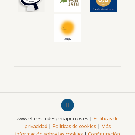
www.elmesondespeñaperros.es |
Politicas de
privacidad
|
Politicas de cookies
|
Más
información sobre las cookies
|
Configuración