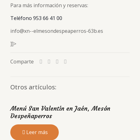
Para más información y reservas:
Teléfono 953 66 41 00
info@xn--elmesondespeaperros-63b.es
]]>
Comparte
Otros artículos:
Menú San Valentín en Jaén, Mesón
Despeñaperros
Leer más