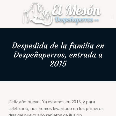
Despedida de la familia en
Despeñaperros, entrada a
2015
¡Feliz año nuevo!. Ya estamos en 2015, y para
celebrarlo, nos hemos levantado en los primeros
días del nuevo año repletos de ilusión,