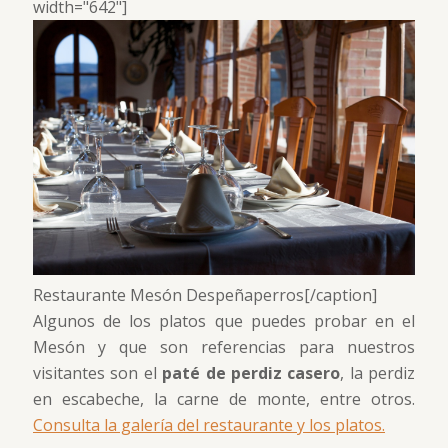
width="642"]
Restaurante Mesón Despeñaperros[/caption]
Algunos de los platos que puedes probar en el
Mesón y que son referencias para nuestros
visitantes son el
paté de perdiz casero
, la perdiz
en escabeche, la carne de monte, entre otros.
Consulta la galería del restaurante y los platos.